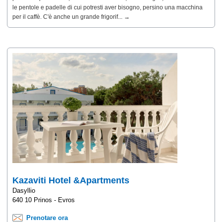
le pentole e padelle di cui potresti aver bisogno, persino una macchina
per il caffè. C'è anche un grande frigorif... →
Kazaviti Hotel &Apartments
Dasyllio
640 10 Prinos - Evros
Prenotare ora