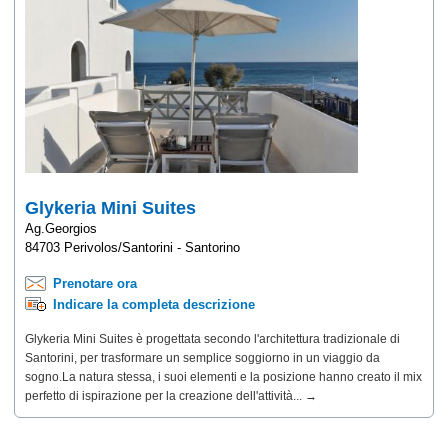
Glykeria Mini Suites
Ag.Georgios
84703 Perivolos/Santorini - Santorino
Prenotare ora
Indicare la completa descrizione
Glykeria Mini Suites è progettata secondo l'architettura tradizionale di
Santorini, per trasformare un semplice soggiorno in un viaggio da
sogno.La natura stessa, i suoi elementi e la posizione hanno creato il mix
perfetto di ispirazione per la creazione dell'attività... →