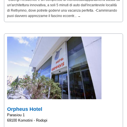
un'architettura innovativa, a soli 5 minuti di auto dall'incantevole località
di Rethymno, dove potrete godervi una vacanza perfetta. -Camminando
puoi davvero apprezzarne il fascino eccentr... →
Orpheus Hotel
Parasiou 1
69100 Komotini - Rodopi