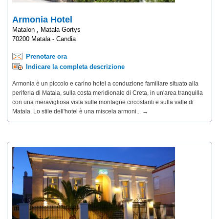
Armonia Hotel
Matalon , Matala Gortys
70200 Matala - Candia
Prenotare ora
Indicare la completa descrizione
Armonia è un piccolo e carino hotel a conduzione familiare situato alla
periferia di Matala, sulla costa meridionale di Creta, in un'area tranquilla
con una meravigliosa vista sulle montagne circostanti e sulla valle di
Matala. Lo stile dell'hotel è una miscela armoni... →