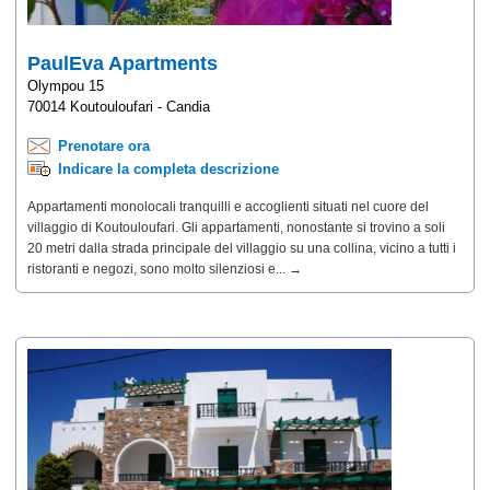
PaulEva Apartments
Olympou 15
70014 Koutouloufari - Candia
Prenotare ora
Indicare la completa descrizione
Appartamenti monolocali tranquilli e accoglienti situati nel cuore del
villaggio di Koutouloufari. Gli appartamenti, nonostante si trovino a soli
20 metri dalla strada principale del villaggio su una collina, vicino a tutti i
ristoranti e negozi, sono molto silenziosi e... →