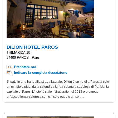
DILION HOTEL PAROS
THIMARIDA 10
84400 PAROS - Paro
Prenotare ora
Indicare la completa descrizione
Situato in una tranquilla strada laterale, Dilion è un hotel a Paros, a solo
un minuto a piedi dalla splendida lunga spiaggia sabbiosa di Parikia, la
capitale di Paros. L'hotel è stato ristrutturato nel 2013 e promette
un'accoglienza calorosa come il sole egeo e un se... →