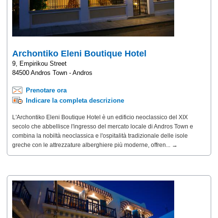
Archontiko Eleni Boutique Hotel
9, Empirikou Street
84500 Andros Town - Andros
Prenotare ora
Indicare la completa descrizione
L'Archontiko Eleni Boutique Hotel è un edificio neoclassico del XIX
secolo che abbellisce l'ingresso del mercato locale di Andros Town e
combina la nobiltà neoclassica e l'ospitalità tradizionale delle isole
greche con le attrezzature alberghiere più moderne, offren... →