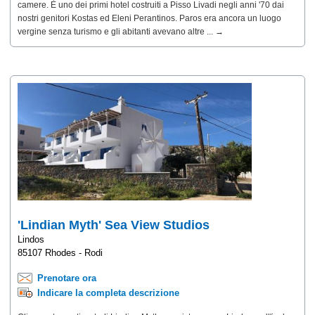
camere. È uno dei primi hotel costruiti a Pisso Livadi negli anni '70 dai
nostri genitori Kostas ed Eleni Perantinos. Paros era ancora un luogo
vergine senza turismo e gli abitanti avevano altre ... →
'Lindian Myth' Sea View Studios
Lindos
85107 Rhodes - Rodi
Prenotare ora
Indicare la completa descrizione