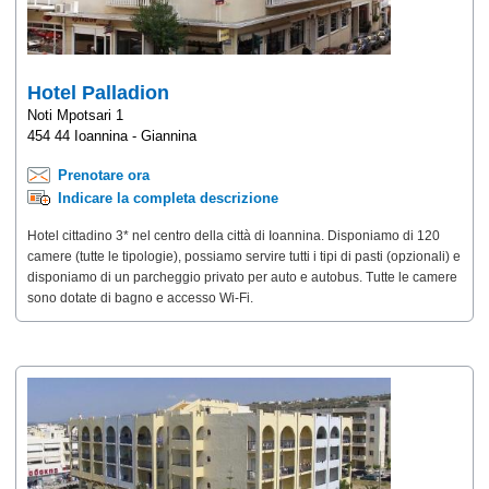
Hotel Palladion
Noti Mpotsari 1
454 44 Ioannina - Giannina
Prenotare ora
Indicare la completa descrizione
Hotel cittadino 3* nel centro della città di Ioannina. Disponiamo di 120
camere (tutte le tipologie), possiamo servire tutti i tipi di pasti (opzionali) e
disponiamo di un parcheggio privato per auto e autobus. Tutte le camere
sono dotate di bagno e accesso Wi-Fi.