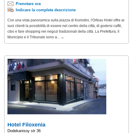
Prenotare ora
Indicare la completa descrizione
Con una vista panoramica sulla piazza di Komotini, l'Orfeas Hotel offre ai
suoi clienti la possibilità di essere nel centro della città, di godersi caffè,
cibo e fare shopping nei negozi tradizionali della città. La Prefettura, il
Municipio e il Tribunale sono a... →
Hotel Filoxenia
Dodekanisoy str 36