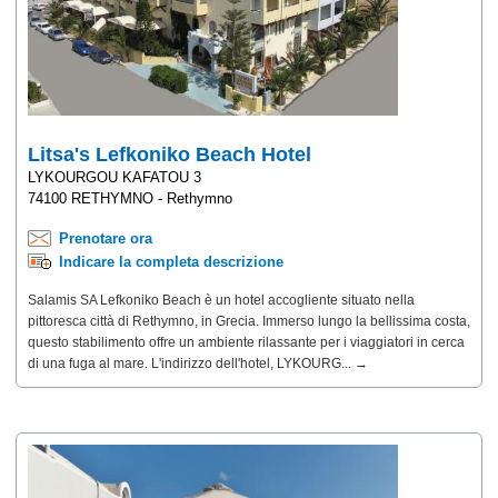
Litsa's Lefkoniko Beach Hotel
LYKOURGOU KAFATOU 3
74100 RETHYMNO - Rethymno
Prenotare ora
Indicare la completa descrizione
Salamis SA Lefkoniko Beach è un hotel accogliente situato nella
pittoresca città di Rethymno, in Grecia. Immerso lungo la bellissima costa,
questo stabilimento offre un ambiente rilassante per i viaggiatori in cerca
di una fuga al mare. L'indirizzo dell'hotel, LYKOURG... →