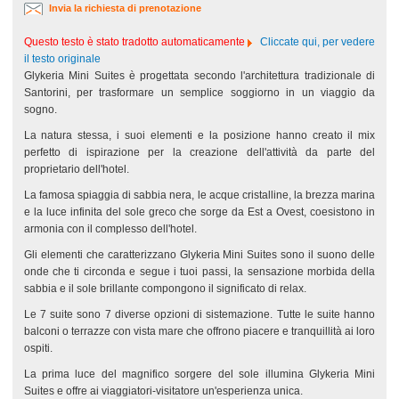
Invia la richiesta di prenotazione
Questo testo è stato tradotto automaticamente
Cliccate qui, per vedere
il testo originale
Glykeria Mini Suites è progettata secondo l'architettura tradizionale di
Santorini, per trasformare un semplice soggiorno in un viaggio da
sogno.
La natura stessa, i suoi elementi e la posizione hanno creato il mix
perfetto di ispirazione per la creazione dell'attività da parte del
proprietario dell'hotel.
La famosa spiaggia di sabbia nera, le acque cristalline, la brezza marina
e la luce infinita del sole greco che sorge da Est a Ovest, coesistono in
armonia con il complesso dell'hotel.
Gli elementi che caratterizzano Glykeria Mini Suites sono il suono delle
onde che ti circonda e segue i tuoi passi, la sensazione morbida della
sabbia e il sole brillante compongono il significato di relax.
Le 7 suite sono 7 diverse opzioni di sistemazione. Tutte le suite hanno
balconi o terrazze con vista mare che offrono piacere e tranquillità ai loro
ospiti.
La prima luce del magnifico sorgere del sole illumina Glykeria Mini
Suites e offre ai viaggiatori-visitatore un'esperienza unica.