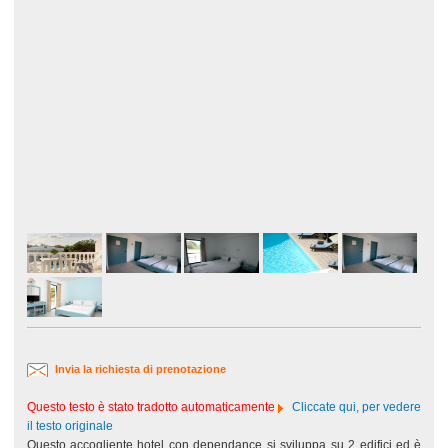
Invia la richiesta di prenotazione
Questo testo è stato tradotto automaticamente
Cliccate qui, per vedere
il testo originale
Questo accogliente hotel con dependance si sviluppa su 2 edifici ed è