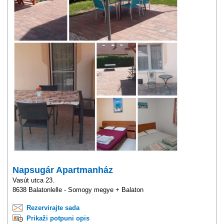
Napsugár Apartmanház
Vasút utca 23.
8638 Balatonlelle - Somogy megye + Balaton
Rezervirajte sada
Prikaži potpuni opis