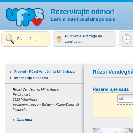
Rezervirajte odmor!
Last-minute i paušalne ponude
Putovanja: Pretraga na
Brzo traženje
zemljovidu
Rózsi Vendéghá
Pregled - Rózsi Vendégház Mihályháza
Informacije o sobama
Rezervirajte sada
Rózsi Vendégház Mihályháza
Petőfi utca 1.
8513 Mihályháza
Veszprém megye + Balaton - Közép-Dunántúl
Mađarska
Opis puta