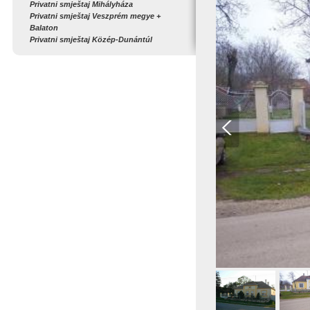
Privatni smještaj Mihályháza
Privatni smještaj Veszprém megye +
Balaton
Privatni smještaj Közép-Dunántúl