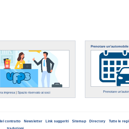
Prenotare un’automobile
Prenotare un’auto
tra impresa
|
Spazio riservato ai soci
del contratto
Newsletter
Link suggeriti
Sitemap
Directory
Tutte le reg
traduzioni