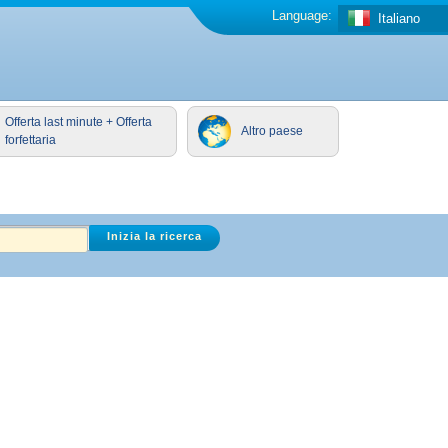
Language:
Italiano
Offerta last minute + Offerta
Altro paese
forfettaria