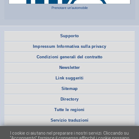
Prenotare un’automobile
Supporto
Impressum Informativa sulla privacy
Condizioni generali del contratto
Newsletter
Link suggeriti
Sitemap
Directory
Tutte le regioni
Servizio traduzioni
I cookie ci aiutano nel preparare i nostri servizi. Cliccando su
"Acconsento" fornisce il consenso affinché i cookie possano