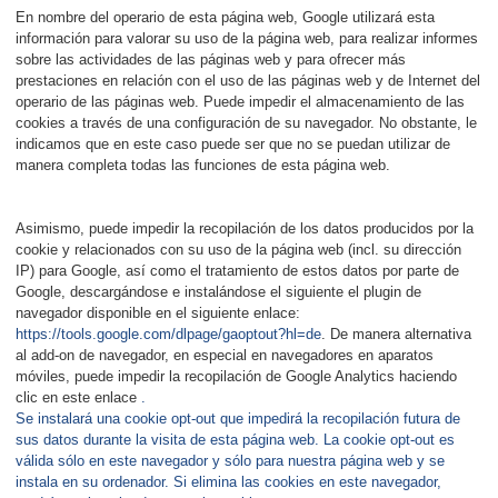
En nombre del operario de esta página web, Google utilizará esta
información para valorar su uso de la página web, para realizar informes
sobre las actividades de las páginas web y para ofrecer más
prestaciones en relación con el uso de las páginas web y de Internet del
operario de las páginas web. Puede impedir el almacenamiento de las
cookies a través de una configuración de su navegador. No obstante, le
indicamos que en este caso puede ser que no se puedan utilizar de
manera completa todas las funciones de esta página web.
Asimismo, puede impedir la recopilación de los datos producidos por la
cookie y relacionados con su uso de la página web (incl. su dirección
IP) para Google, así como el tratamiento de estos datos por parte de
Google, descargándose e instalándose el siguiente el plugin de
navegador disponible en el siguiente enlace:
https://tools.google.com/dlpage/gaoptout?hl=de
. De manera alternativa
al add-on de navegador, en especial en navegadores en aparatos
móviles, puede impedir la recopilación de Google Analytics haciendo
clic en este enlace
.
Se instalará una cookie opt-out que impedirá la recopilación futura de
sus datos durante la visita de esta página web. La cookie opt-out es
válida sólo en este navegador y sólo para nuestra página web y se
instala en su ordenador. Si elimina las cookies en este navegador,