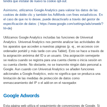
tendrá que instalar de nuevo la cookie opt-out.
Asimismo, utilizamos Google Analytics para valorar los datos de las
cookies de doble clic y también los AdWords con fines estadísticos. En
el caso de que no lo desee, puede desactivarlo a través del gestor de
especificación de datos: (
https://www.google.com/settings/ads/onweb/?
hl=de
)
Utilizamos Google Analytics incluidas las funciones de Universal
Analytics. Universal Analytics nos permite analizar las actividades de
los aparatos que acceden a nuestras páginas (p. ej., en accesos con
ordenador portátil y más tarde con una Tablet). Esto se hace a través de
la asignación anónima del ID a un usuario. Una asignación semejante
se realiza cuando se registra para una cuenta cliente o inicia sesión en
su cuenta cliente. No obstante, no se transmite ningún dato personal a
Google. Aun cuando con Universal Analytics se añaden funciones
adicionales a Google Analytics, esto no significa que se produzca una
limitación de las medidas de protección de datos como
enmascaramiento del IP o el add-on en el navegador.
Google Adwords
Esta página web utiliza el seguimiento de conversiones de Google. Si