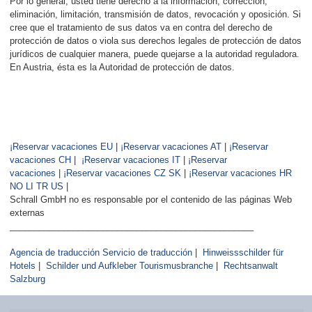
Por lo general, usted tiene derecho a la información, corrección,
eliminación, limitación, transmisión de datos, revocación y oposición. Si
cree que el tratamiento de sus datos va en contra del derecho de
protección de datos o viola sus derechos legales de protección de datos
jurídicos de cualquier manera, puede quejarse a la autoridad reguladora.
En Austria, ésta es la Autoridad de protección de datos.
¡Reservar vacaciones EU
|
¡Reservar vacaciones AT
|
¡Reservar
vacaciones CH
|
¡Reservar vacaciones IT
|
¡Reservar
vacaciones
|
¡Reservar vacaciones CZ SK
|
¡Reservar vacaciones HR
NO LI TR US
|
Schrall GmbH no es responsable por el contenido de las páginas Web
externas
__________________________________________________
Agencia de traducción Servicio de traducción
|
Hinweissschilder für
Hotels
|
Schilder und Aufkleber Tourismusbranche
|
Rechtsanwalt
Salzburg