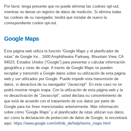
Por favor, tenga presente que no puede eliminar las cookies opt-out,
mientras no desee un registro de datos de medición. Si elimina todas
las cookies de su navegador, tendrá que instalar de nuevo la
correspondiente cookie opt-out.
Google Maps
Esta página web utiliza la función “Google Maps y el planificador de
rutas” de Google Inc., 1600 Amphitheatre Parkway, Mountain View, CA
94023, Estados Unidos (“Google”) para presentar o calcular información
geográfica y rutas de viaje. A través de Google Maps se pueden
recopilar y transmitir a Google datos sobre su utilización de esta página
web y ser utilizados por Google. Puede impedir esta transmisión de
datos, si desactiva de su navegador “Javascript”. En este caso no se
podrá mostrar ningún mapa. Con la utilización de esta página web y la
no desactivación de “Javascript”, usted declara su consentimiento de
que está de acuerdo con el tratamiento de sus datos por parte de
Google para los fines mencionados anteriormente. Más información
sobre cómo “Google Maps” y el planificador de rutas utilizan sus datos,
así como la declaración de protección de datos de Google, la encontrará
aquí:
https://www.google.com/intl/de_de/help/terms_maps.html