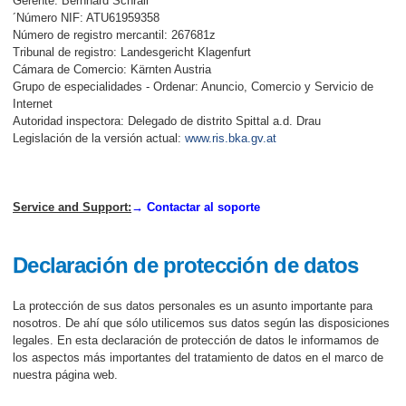
Gerente: Bernhard Schrall
´Número NIF: ATU61959358
Número de registro mercantil: 267681z
Tribunal de registro: Landesgericht Klagenfurt
Cámara de Comercio: Kärnten Austria
Grupo de especialidades - Ordenar: Anuncio, Comercio y Servicio de
Internet
Autoridad inspectora: Delegado de distrito Spittal a.d. Drau
Legislación de la versión actual:
www.ris.bka.gv.at
Service and Support:
→ Contactar al soporte
Declaración de protección de datos
La protección de sus datos personales es un asunto importante para
nosotros. De ahí que sólo utilicemos sus datos según las disposiciones
legales. En esta declaración de protección de datos le informamos de
los aspectos más importantes del tratamiento de datos en el marco de
nuestra página web.