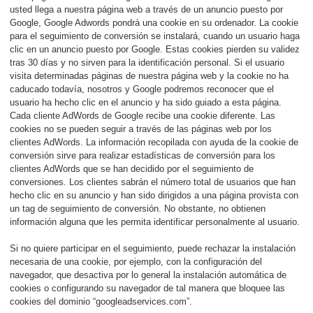
usted llega a nuestra página web a través de un anuncio puesto por
Google, Google Adwords pondrá una cookie en su ordenador. La cookie
para el seguimiento de conversión se instalará, cuando un usuario haga
clic en un anuncio puesto por Google. Estas cookies pierden su validez
tras 30 días y no sirven para la identificación personal. Si el usuario
visita determinadas páginas de nuestra página web y la cookie no ha
caducado todavía, nosotros y Google podremos reconocer que el
usuario ha hecho clic en el anuncio y ha sido guiado a esta página.
Cada cliente AdWords de Google recibe una cookie diferente. Las
cookies no se pueden seguir a través de las páginas web por los
clientes AdWords. La información recopilada con ayuda de la cookie de
conversión sirve para realizar estadísticas de conversión para los
clientes AdWords que se han decidido por el seguimiento de
conversiones. Los clientes sabrán el número total de usuarios que han
hecho clic en su anuncio y han sido dirigidos a una página provista con
un tag de seguimiento de conversión. No obstante, no obtienen
información alguna que les permita identificar personalmente al usuario.
Si no quiere participar en el seguimiento, puede rechazar la instalación
necesaria de una cookie, por ejemplo, con la configuración del
navegador, que desactiva por lo general la instalación automática de
cookies o configurando su navegador de tal manera que bloquee las
cookies del dominio “googleadservices.com”.