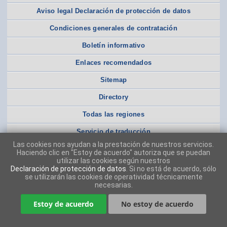
Aviso legal Declaración de protección de datos
Condiciones generales de contratación
Boletín informativo
Enlaces recomendados
Sitemap
Directory
Todas las regiones
Servicio de traducción
Las cookies nos ayudan a la prestación de nuestros servicios.
Haciendo clic en "Estoy de acuerdo" autoriza que se puedan
utilizar las cookies según nuestros
Declaración de protección de datos
. Si no está de acuerdo, sólo
se utilizarán las cookies de operatividad técnicamente
necesarias.