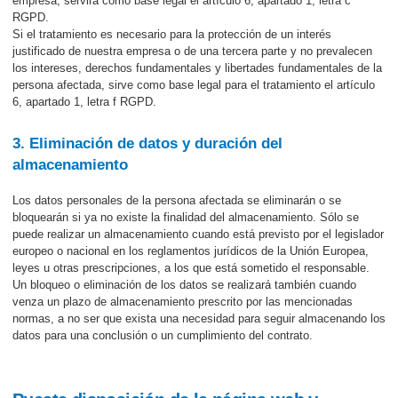
empresa, servirá como base legal el artículo 6, apartado 1, letra c
RGPD.
Si el tratamiento es necesario para la protección de un interés
justificado de nuestra empresa o de una tercera parte y no prevalecen
los intereses, derechos fundamentales y libertades fundamentales de la
persona afectada, sirve como base legal para el tratamiento el artículo
6, apartado 1, letra f RGPD.
3. Eliminación de datos y duración del
almacenamiento
Los datos personales de la persona afectada se eliminarán o se
bloquearán si ya no existe la finalidad del almacenamiento. Sólo se
puede realizar un almacenamiento cuando está previsto por el legislador
europeo o nacional en los reglamentos jurídicos de la Unión Europea,
leyes u otras prescripciones, a los que está sometido el responsable.
Un bloqueo o eliminación de los datos se realizará también cuando
venza un plazo de almacenamiento prescrito por las mencionadas
normas, a no ser que exista una necesidad para seguir almacenando los
datos para una conclusión o un cumplimiento del contrato.