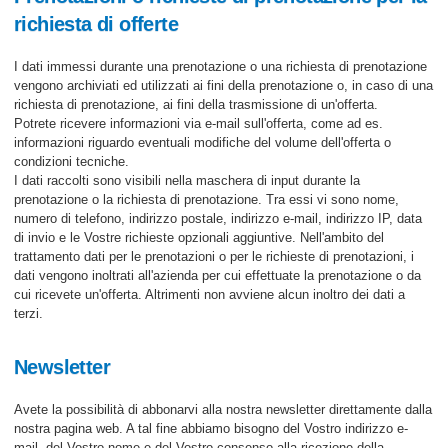
richiesta di offerte
I dati immessi durante una prenotazione o una richiesta di prenotazione
vengono archiviati ed utilizzati ai fini della prenotazione o, in caso di una
richiesta di prenotazione, ai fini della trasmissione di un'offerta.
Potrete ricevere informazioni via e-mail sull'offerta, come ad es.
informazioni riguardo eventuali modifiche del volume dell'offerta o
condizioni tecniche.
I dati raccolti sono visibili nella maschera di input durante la
prenotazione o la richiesta di prenotazione. Tra essi vi sono nome,
numero di telefono, indirizzo postale, indirizzo e-mail, indirizzo IP, data
di invio e le Vostre richieste opzionali aggiuntive. Nell'ambito del
trattamento dati per le prenotazioni o per le richieste di prenotazioni, i
dati vengono inoltrati all'azienda per cui effettuate la prenotazione o da
cui ricevete un'offerta. Altrimenti non avviene alcun inoltro dei dati a
terzi.
Newsletter
Avete la possibilità di abbonarvi alla nostra newsletter direttamente dalla
nostra pagina web. A tal fine abbiamo bisogno del Vostro indirizzo e-
mail, del Vostro nome e del Vostro consenso alla ricezione della