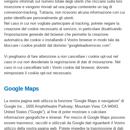
vengono informati sul numero totale degli utenti che cliccano sulla loro
inserzione e vengono rinviati ad una pagina contenente un tag di
conversion-tracking. Tuttavia, non ricevono alcuna informazione con cui
poter identificare personalmente gli utenti.
Nel caso in cui non vogliate partecipare al tracking, potrete negare la
creazione del cookie necessario al servizio, in particolare disattivando
l'impostazione generale del browser che permette la creazione
automatica dei cookie o installando il Vostro browser in modo tale da
bloccare i cookie prodotti dal dominio “googleleadservices.com”.
Vi preghiamo di fare attenzione a non cancellare i cookie opt-out nel
caso in cui non desideriate la registrazione di dati di misurazione. Nel
caso in cui cancelliate tutti i Vostri cookie dal browser, dovrete
reimpostare il cookie opt-out necessario.
Google Maps
La nostra pagina web utilizza la funzione “Google Maps e navigatore” di
Google Inc., 1600 Amphitheatre Parkway, Mountain View, CA 94043,
United States (“Google”), al fine di poter mostrare o calcolare
informazioni geografiche e itinerari. Per mezzo di Google Maps possono
essere trasmessi, raccolti e utilizzati da Google dati riguardanti il Vostro
utilizzo della nostra pagina web. Potete impedire la trasmissione di dati