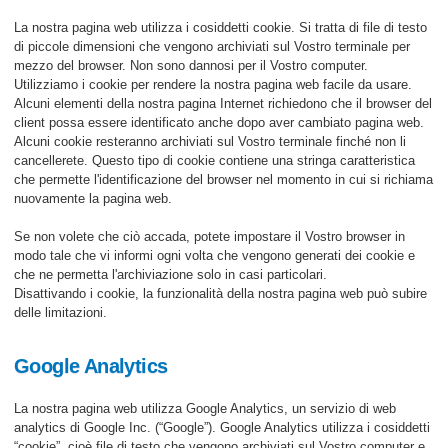
La nostra pagina web utilizza i cosiddetti cookie. Si tratta di file di testo
di piccole dimensioni che vengono archiviati sul Vostro terminale per
mezzo del browser. Non sono dannosi per il Vostro computer.
Utilizziamo i cookie per rendere la nostra pagina web facile da usare.
Alcuni elementi della nostra pagina Internet richiedono che il browser del
client possa essere identificato anche dopo aver cambiato pagina web.
Alcuni cookie resteranno archiviati sul Vostro terminale finché non li
cancellerete. Questo tipo di cookie contiene una stringa caratteristica
che permette l'identificazione del browser nel momento in cui si richiama
nuovamente la pagina web.
Se non volete che ciò accada, potete impostare il Vostro browser in
modo tale che vi informi ogni volta che vengono generati dei cookie e
che ne permetta l'archiviazione solo in casi particolari.
Disattivando i cookie, la funzionalità della nostra pagina web può subire
delle limitazioni.
Google Analytics
La nostra pagina web utilizza Google Analytics, un servizio di web
analytics di Google Inc. (“Google”). Google Analytics utilizza i cosiddetti
“cookie”, cioè file di testo che vengono archiviati sul Vostro computer e