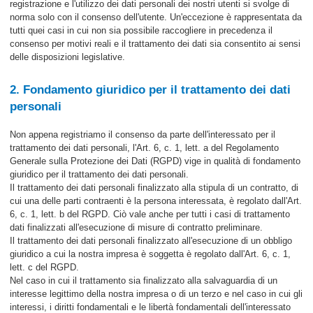
registrazione e l'utilizzo dei dati personali dei nostri utenti si svolge di
norma solo con il consenso dell'utente. Un'eccezione è rappresentata da
tutti quei casi in cui non sia possibile raccogliere in precedenza il
consenso per motivi reali e il trattamento dei dati sia consentito ai sensi
delle disposizioni legislative.
2. Fondamento giuridico per il trattamento dei dati
personali
Non appena registriamo il consenso da parte dell'interessato per il
trattamento dei dati personali, l'Art. 6, c. 1, lett. a del Regolamento
Generale sulla Protezione dei Dati (RGPD) vige in qualità di fondamento
giuridico per il trattamento dei dati personali.
Il trattamento dei dati personali finalizzato alla stipula di un contratto, di
cui una delle parti contraenti è la persona interessata, è regolato dall'Art.
6, c. 1, lett. b del RGPD. Ciò vale anche per tutti i casi di trattamento
dati finalizzati all'esecuzione di misure di contratto preliminare.
Il trattamento dei dati personali finalizzato all'esecuzione di un obbligo
giuridico a cui la nostra impresa è soggetta è regolato dall'Art. 6, c. 1,
lett. c del RGPD.
Nel caso in cui il trattamento sia finalizzato alla salvaguardia di un
interesse legittimo della nostra impresa o di un terzo e nel caso in cui gli
interessi, i diritti fondamentali e le libertà fondamentali dell'interessato