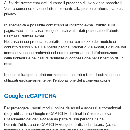
Ai fini del trattamento dati, durante il processo di invio viene raccolto il
Vostro consenso e viene fatto riferimento alla presente informativa sulla
privacy.
In alternativa è possibile contattarci all'indirizzo e-mail fornito sulla
pagina web. In tal caso, vengono archiviati i dati personali dell'utente
trasmessi tramite e-mail.
Nel caso in cui prendiate contatto con noi per mezzo del modulo di
contatto disponibile sulla nostra pagina Internet o via e-mail, i dati da Voi
immessi vengono archiviati nel nostro server ai fini dell'elaborazione
della richiesta e nei casi di richieste di connessione per un tempo di 12
mesi.
In questo frangente i dati non vengono inoltrati a terzi. I dati vengono
utilizzati esclusivamente per l'elaborazione della conversazione.
Google reCAPTCHA
Per proteggere i nostri moduli online da abusi e accessi automatizzati
(bot), utilizziamo Google reCAPTCHA. La finalità è verificare se
l’inserimento dei dati avviene da parte di una persona fisica.
Durante l’utilizzo di reCAPTCHA vengono trattati dati tecnici (ad es.