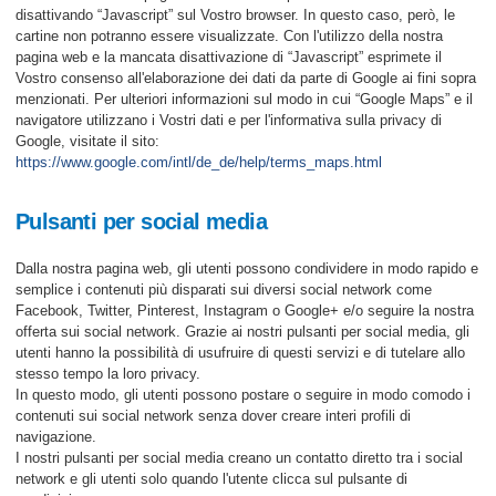
disattivando “Javascript” sul Vostro browser. In questo caso, però, le
cartine non potranno essere visualizzate. Con l'utilizzo della nostra
pagina web e la mancata disattivazione di “Javascript” esprimete il
Vostro consenso all'elaborazione dei dati da parte di Google ai fini sopra
menzionati. Per ulteriori informazioni sul modo in cui “Google Maps” e il
navigatore utilizzano i Vostri dati e per l'informativa sulla privacy di
Google, visitate il sito:
https://www.google.com/intl/de_de/help/terms_maps.html
Pulsanti per social media
Dalla nostra pagina web, gli utenti possono condividere in modo rapido e
semplice i contenuti più disparati sui diversi social network come
Facebook, Twitter, Pinterest, Instagram o Google+ e/o seguire la nostra
offerta sui social network. Grazie ai nostri pulsanti per social media, gli
utenti hanno la possibilità di usufruire di questi servizi e di tutelare allo
stesso tempo la loro privacy.
In questo modo, gli utenti possono postare o seguire in modo comodo i
contenuti sui social network senza dover creare interi profili di
navigazione.
I nostri pulsanti per social media creano un contatto diretto tra i social
network e gli utenti solo quando l'utente clicca sul pulsante di