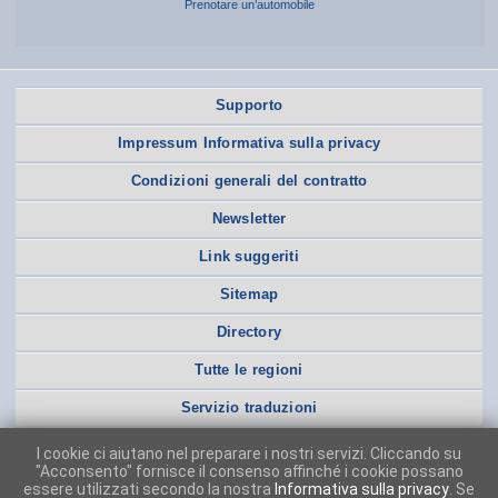
Prenotare un’automobile
Supporto
Impressum Informativa sulla privacy
Condizioni generali del contratto
Newsletter
Link suggeriti
Sitemap
Directory
Tutte le regioni
Servizio traduzioni
I cookie ci aiutano nel preparare i nostri servizi. Cliccando su
"Acconsento" fornisce il consenso affinché i cookie possano
essere utilizzati secondo la nostra
Informativa sulla privacy
. Se