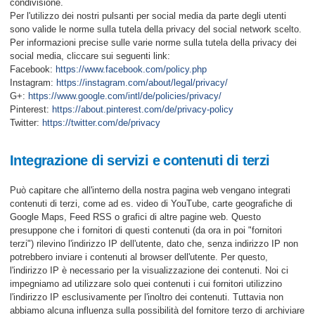
condivisione.
Per l'utilizzo dei nostri pulsanti per social media da parte degli utenti
sono valide le norme sulla tutela della privacy del social network scelto.
Per informazioni precise sulle varie norme sulla tutela della privacy dei
social media, cliccare sui seguenti link:
Facebook:
https://www.facebook.com/policy.php
Instagram:
https://instagram.com/about/legal/privacy/
G+:
https://www.google.com/intl/de/policies/privacy/
Pinterest:
https://about.pinterest.com/de/privacy-policy
Twitter:
https://twitter.com/de/privacy
Integrazione di servizi e contenuti di terzi
Può capitare che all'interno della nostra pagina web vengano integrati
contenuti di terzi, come ad es. video di YouTube, carte geografiche di
Google Maps, Feed RSS o grafici di altre pagine web. Questo
presuppone che i fornitori di questi contenuti (da ora in poi "fornitori
terzi") rilevino l'indirizzo IP dell'utente, dato che, senza indirizzo IP non
potrebbero inviare i contenuti al browser dell'utente. Per questo,
l'indirizzo IP è necessario per la visualizzazione dei contenuti. Noi ci
impegniamo ad utilizzare solo quei contenuti i cui fornitori utilizzino
l'indirizzo IP esclusivamente per l'inoltro dei contenuti. Tuttavia non
abbiamo alcuna influenza sulla possibilità del fornitore terzo di archiviare