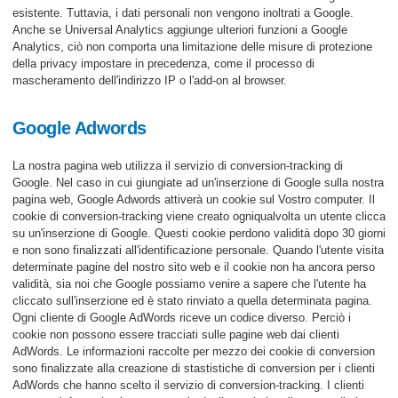
esistente. Tuttavia, i dati personali non vengono inoltrati a Google.
Anche se Universal Analytics aggiunge ulteriori funzioni a Google
Analytics, ciò non comporta una limitazione delle misure di protezione
della privacy impostare in precedenza, come il processo di
mascheramento dell'indirizzo IP o l'add-on al browser.
Google Adwords
La nostra pagina web utilizza il servizio di conversion-tracking di
Google. Nel caso in cui giungiate ad un'inserzione di Google sulla nostra
pagina web, Google Adwords attiverà un cookie sul Vostro computer. Il
cookie di conversion-tracking viene creato ogniqualvolta un utente clicca
su un'inserzione di Google. Questi cookie perdono validità dopo 30 giorni
e non sono finalizzati all'identificazione personale. Quando l'utente visita
determinate pagine del nostro sito web e il cookie non ha ancora perso
validità, sia noi che Google possiamo venire a sapere che l'utente ha
cliccato sull'inserzione ed è stato rinviato a quella determinata pagina.
Ogni cliente di Google AdWords riceve un codice diverso. Perciò i
cookie non possono essere tracciati sulle pagine web dai clienti
AdWords. Le informazioni raccolte per mezzo dei cookie di conversion
sono finalizzate alla creazione di stastistiche di conversion per i clienti
AdWords che hanno scelto il servizio di conversion-tracking. I clienti