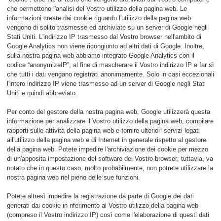
che permettono l'analisi del Vostro utilizzo della pagina web. Le
informazioni create dai cookie riguardo l'utilizzo della pagina web
vengono di solito trasmesse ed archiviate su un server di Google negli
Stati Uniti. L'indirizzo IP trasmesso dal Vostro browser nell'ambito di
Google Analytics non viene ricongiunto ad altri dati di Google. Inoltre,
sulla nostra pagina web abbiamo integrato Google Analytics con il
codice “anonymizeIP”, al fine di mascherare il Vostro indirizzo IP e far sì
che tutti i dati vengano registrati anonimamente. Solo in casi eccezionali
l'intero indirizzo IP viene trasmesso ad un server di Google negli Stati
Uniti e quindi abbreviato.
Per conto del gestore della nostra pagina web, Google utilizzerà questa
informazione per analizzare il Vostro utilizzo della pagina web, compilare
rapporti sulle attività della pagina web e fornire ulteriori servizi legati
all'utilizzo della pagina web e di Internet in generale rispetto al gestore
della pagina web. Potete impedire l'archiviazione dei cookie per mezzo
di un'apposita impostazione del software del Vostro browser; tuttavia, va
notato che in questo caso, molto probabilmente, non potrete utilizzare la
nostra pagina web nel pieno delle sue funzioni.
Potete altresì impedire la registrazione da parte di Google dei dati
generati dai cookie in riferimento al Vostro utilizzo della pagina web
(compreso il Vostro indirizzo IP) così come l'elaborazione di questi dati