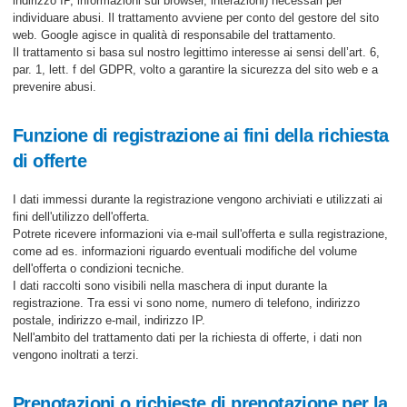
indirizzo IP, informazioni sul browser, interazioni) necessari per
individuare abusi. Il trattamento avviene per conto del gestore del sito
web. Google agisce in qualità di responsabile del trattamento.
Il trattamento si basa sul nostro legittimo interesse ai sensi dell’art. 6,
par. 1, lett. f del GDPR, volto a garantire la sicurezza del sito web e a
prevenire abusi.
Funzione di registrazione ai fini della richiesta
di offerte
I dati immessi durante la registrazione vengono archiviati e utilizzati ai
fini dell'utilizzo dell'offerta.
Potrete ricevere informazioni via e-mail sull'offerta e sulla registrazione,
come ad es. informazioni riguardo eventuali modifiche del volume
dell'offerta o condizioni tecniche.
I dati raccolti sono visibili nella maschera di input durante la
registrazione. Tra essi vi sono nome, numero di telefono, indirizzo
postale, indirizzo e-mail, indirizzo IP.
Nell'ambito del trattamento dati per la richiesta di offerte, i dati non
vengono inoltrati a terzi.
Prenotazioni o richieste di prenotazione per la