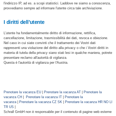
l'indirizzo IP, ad es. a scopi statistici. Laddove ne siamo a conoscenza,
provvediamo sempre ad informare l'utente circa tale archiviazione.
I diritti dell'utente
L'utente ha fondamentalmente diritto di informazione, rettifica,
cancellazione, limitazione, trasmissibilità dei dati, revoca e obiezione.
Nel caso in cui siate convinti che il trattamento dei Vostri dati
rappresenti una violazione del diritto alla privacy o che i Vostri diritti in
materia di tutela della privacy siano stati lesi in qualche maniera, potrete
presentare reclamo all'autorità di vigilanza.
Questa è l'autorità di vigilanza per l'Austria.
Prenotare la vacanza EU
|
Prenotare la vacanza AT
|
Prenotare la
vacanza CH
|
Prenotare la vacanza IT
|
Prenotare la
vacanza
|
Prenotare la vacanza CZ SK
|
Prenotare la vacanza HR NO LI
TR US
|
Schrall GmbH non è responsabile per il contenuto di pagine web esterne