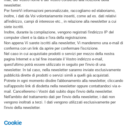
newsletter.
Per fornirVi informazioni personalizzate, raccogliamo ed elaboriamo,
inoltre, i dati da Voi volontariamente inseriti, come ad es. dati relativi
all'indirizzo, campi di interesse etc., in relazione alla newsletter a cui
siete iscritti.
Inoltre, durante la compilazione, vengono registrati l'indirizzo IP del
computer client e la data e l'ora della registrazione.
Non appena Vi sarete iscritti alla newsletter, Vi manderemo una e-mail di
conferma con un link da aprire per confermare l'iscrizione.
Nel caso in cui acquistiate prodotti o servizi per mezzo della nostra
pagina Internet e a tal fine inseriate il Vostro indirizzo e-mail,
quest'ultimo potrà essere utilizzato in seguito per l'invio di una
newsletter. In tal caso, nella newsletter saranno inviate esclusivamente
pubblicità dirette di prodotti o servizi simili a quelli già acquistati.
Potrete in ogni momento disdire l'abbonamento alla newsletter, cliccando
sull'apposito link di disdetta nella newsletter oppure contattandoci via e-
mail. Cancelleremo i Vostri dati subito dopo l'invio della newsletter.
Nell'ambito del trattamento dati per l'invio della newsletter, i dati non
vengono inoltrati a terzi. I dati vengono utilizzati esclusivamente per
l'invio della newsletter.
Cookie