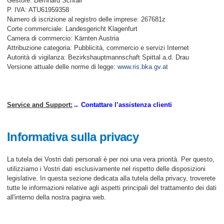
Gestore: Bernhard Schrall
P. IVA: ATU61959358
Numero di iscrizione al registro delle imprese: 267681z
Corte commerciale: Landesgericht Klagenfurt
Camera di commercio: Kärnten Austria
Attribuzione categoria: Pubblicità, commercio e servizi Internet
Autorità di vigilanza: Bezirkshauptmannschaft Spittal a.d. Drau
Versione attuale delle norme di legge:
www.ris.bka.gv.at
Service and Support:
→ Contattare l’assistenza clienti
Informativa sulla privacy
La tutela dei Vostri dati personali è per noi una vera priorità. Per questo,
utilizziamo i Vostri dati esclusivamente nel rispetto delle disposizioni
legislative. In questa sezione dedicata alla tutela della privacy, troverete
tutte le informazioni relative agli aspetti principali del trattamento dei dati
all'interno della nostra pagina web.