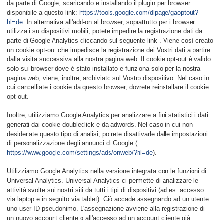
da parte di Google, scaricando e installando il plugin per browser
disponibile a questo link:
https://tools.google.com/dlpage/gaoptout?
hl=de
. In alternativa all'add-on al browser, soprattutto per i browser
utilizzati su dispositivi mobili, potete impedire la registrazione dati da
parte di Google Analytics cliccando sul seguente link
. Viene così creato
un cookie opt-out che impedisce la registrazione dei Vostri dati a partire
dalla visita successiva alla nostra pagina web. Il cookie opt-out è valido
solo sul browser dove è stato installato e funziona solo per la nostra
pagina web; viene, inoltre, archiviato sul Vostro dispositivo. Nel caso in
cui cancelliate i cookie da questo browser, dovrete reinstallare il cookie
opt-out.
Inoltre, utilizziamo Google Analytics per analizzare a fini statistici i dati
generati dai cookie doubleclick e da adwords. Nel caso in cui non
desideriate questo tipo di analisi, potrete disattivarle dalle impostazioni
di personalizzazione degli annunci di Google (
https://www.google.com/settings/ads/onweb/?hl=de
).
Utilizziamo Google Analytics nella versione integrata con le funzioni di
Universal Analytics. Universal Analytics ci permette di analizzare le
attività svolte sui nostri siti da tutti i tipi di dispositivi (ad es. accesso
via laptop e in seguito via tablet). Ciò accade assegnando ad un utente
uno user-ID pseudonimo. L'assegnazione avviene alla registrazione di
un nuovo account cliente o all'accesso ad un account cliente già