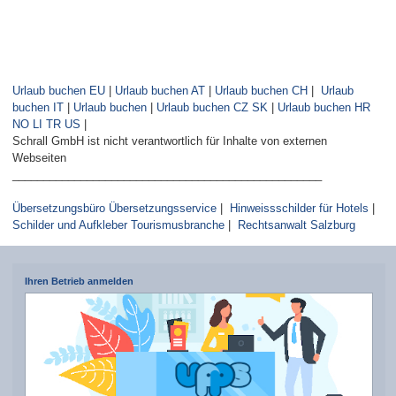
Urlaub buchen EU
|
Urlaub buchen AT
|
Urlaub buchen CH
|
Urlaub
buchen IT
|
Urlaub buchen
|
Urlaub buchen CZ SK
|
Urlaub buchen HR
NO LI TR US
|
Schrall GmbH ist nicht verantwortlich für Inhalte von externen
Webseiten
__________________________________________________
Übersetzungsbüro Übersetzungsservice
|
Hinweissschilder für Hotels
|
Schilder und Aufkleber Tourismusbranche
|
Rechtsanwalt Salzburg
Ihren Betrieb anmelden