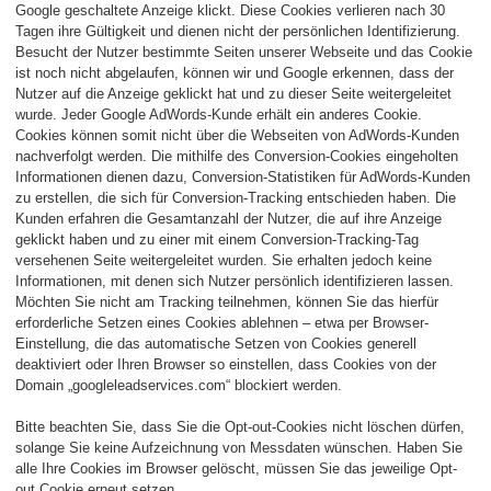
Google geschaltete Anzeige klickt. Diese Cookies verlieren nach 30
Tagen ihre Gültigkeit und dienen nicht der persönlichen Identifizierung.
Besucht der Nutzer bestimmte Seiten unserer Webseite und das Cookie
ist noch nicht abgelaufen, können wir und Google erkennen, dass der
Nutzer auf die Anzeige geklickt hat und zu dieser Seite weitergeleitet
wurde. Jeder Google AdWords-Kunde erhält ein anderes Cookie.
Cookies können somit nicht über die Webseiten von AdWords-Kunden
nachverfolgt werden. Die mithilfe des Conversion-Cookies eingeholten
Informationen dienen dazu, Conversion-Statistiken für AdWords-Kunden
zu erstellen, die sich für Conversion-Tracking entschieden haben. Die
Kunden erfahren die Gesamtanzahl der Nutzer, die auf ihre Anzeige
geklickt haben und zu einer mit einem Conversion-Tracking-Tag
versehenen Seite weitergeleitet wurden. Sie erhalten jedoch keine
Informationen, mit denen sich Nutzer persönlich identifizieren lassen.
Möchten Sie nicht am Tracking teilnehmen, können Sie das hierfür
erforderliche Setzen eines Cookies ablehnen – etwa per Browser-
Einstellung, die das automatische Setzen von Cookies generell
deaktiviert oder Ihren Browser so einstellen, dass Cookies von der
Domain „googleleadservices.com“ blockiert werden.
Bitte beachten Sie, dass Sie die Opt-out-Cookies nicht löschen dürfen,
solange Sie keine Aufzeichnung von Messdaten wünschen. Haben Sie
alle Ihre Cookies im Browser gelöscht, müssen Sie das jeweilige Opt-
out Cookie erneut setzen.