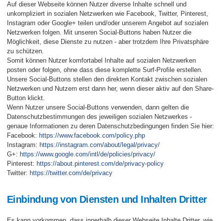
Auf dieser Webseite können Nutzer diverse Inhalte schnell und
unkompliziert in sozialen Netzwerken wie Facebook, Twitter, Pinterest,
Instagram oder Google+ teilen und/oder unserem Angebot auf sozialen
Netzwerken folgen. Mit unseren Social-Buttons haben Nutzer die
Möglichkeit, diese Dienste zu nutzen - aber trotzdem Ihre Privatsphäre
zu schützen.
Somit können Nutzer komfortabel Inhalte auf sozialen Netzwerken
posten oder folgen, ohne dass diese komplette Surf-Profile erstellen.
Unsere Social-Buttons stellen den direkten Kontakt zwischen sozialen
Netzwerken und Nutzern erst dann her, wenn dieser aktiv auf den Share-
Button klickt.
Wenn Nutzer unsere Social-Buttons verwenden, dann gelten die
Datenschutzbestimmungen des jeweiligen sozialen Netzwerkes -
genaue Informationen zu deren Datenschutzbedingungen finden Sie hier:
Facebook:
https://www.facebook.com/policy.php
Instagram:
https://instagram.com/about/legal/privacy/
G+:
https://www.google.com/intl/de/policies/privacy/
Pinterest:
https://about.pinterest.com/de/privacy-policy
Twitter:
https://twitter.com/de/privacy
Einbindung von Diensten und Inhalten Dritter
Es kann vorkommen, dass innerhalb dieser Webseite Inhalte Dritter, wie