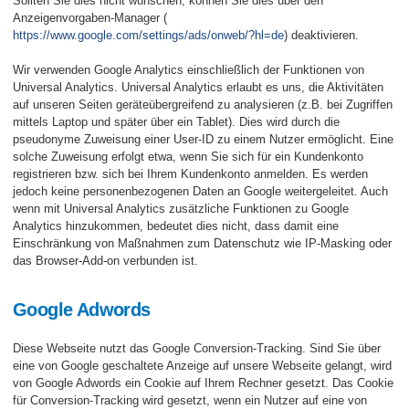
Sollten Sie dies nicht wünschen, können Sie dies über den
Anzeigenvorgaben-Manager (
https://www.google.com/settings/ads/onweb/?hl=de
) deaktivieren.
Wir verwenden Google Analytics einschließlich der Funktionen von
Universal Analytics. Universal Analytics erlaubt es uns, die Aktivitäten
auf unseren Seiten geräteübergreifend zu analysieren (z.B. bei Zugriffen
mittels Laptop und später über ein Tablet). Dies wird durch die
pseudonyme Zuweisung einer User-ID zu einem Nutzer ermöglicht. Eine
solche Zuweisung erfolgt etwa, wenn Sie sich für ein Kundenkonto
registrieren bzw. sich bei Ihrem Kundenkonto anmelden. Es werden
jedoch keine personenbezogenen Daten an Google weitergeleitet. Auch
wenn mit Universal Analytics zusätzliche Funktionen zu Google
Analytics hinzukommen, bedeutet dies nicht, dass damit eine
Einschränkung von Maßnahmen zum Datenschutz wie IP-Masking oder
das Browser-Add-on verbunden ist.
Google Adwords
Diese Webseite nutzt das Google Conversion-Tracking. Sind Sie über
eine von Google geschaltete Anzeige auf unsere Webseite gelangt, wird
von Google Adwords ein Cookie auf Ihrem Rechner gesetzt. Das Cookie
für Conversion-Tracking wird gesetzt, wenn ein Nutzer auf eine von