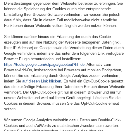
Dienstleistungen gegenüber dem Webseitenbetreiber zu erbringen. Sie
können die Speicherung der Cookies durch eine entsprechende
Einstellung Ihrer Browser-Software verhindern; wir weisen Sie jedoch
darauf hin, dass Sie in diesem Fall möglicherweise nicht sämtliche
Funktionen dieser Webseite vollumfänglich werden nutzen können.
Sie können darüber hinaus die Erfassung der durch das Cookie
erzeugten und auf Ihre Nutzung der Webseite bezogenen Daten (inkl.
Ihrer IP-Adresse) an Google sowie die Verarbeitung dieser Daten durch
Google verhindern, indem sie das unter dem folgenden Link verfügbare
Browser-Plugin herunterladen und installieren:
https://tools.google.com/dlpage/gaoptout?hl=de
. Alternativ zum
Browser-Add-On, insbesondere bei Browsern auf mobilen Endgeräten,
können Sie die Erfassung durch Google Analytics zudem verhindern,
indem Sie
auf diesen Link klicken
. Es wird ein Opt-Out-Cookie gesetzt,
das die zukünftige Erfassung Ihrer Daten beim Besuch dieser Webseite
verhindert. Der Opt-Out-Cookie gilt nur in diesem Browser und nur für
unsere Webseite und wird auf Ihrem Gerät abgelegt. Löschen Sie die
Cookies in diesem Browser, müssen Sie das Opt-Out-Cookie erneut
setzen.
Wir nutzen Google Analytics weiterhin dazu, Daten aus Double-Click-
Cookies und auch AdWords zu statistischen Zwecken auszuwerten.