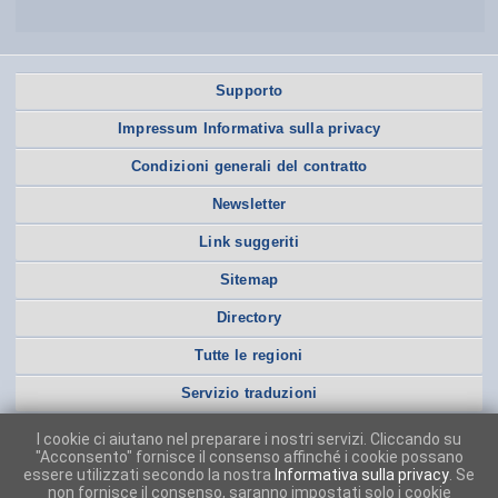
Supporto
Impressum Informativa sulla privacy
Condizioni generali del contratto
Newsletter
Link suggeriti
Sitemap
Directory
Tutte le regioni
Servizio traduzioni
I cookie ci aiutano nel preparare i nostri servizi. Cliccando su
"Acconsento" fornisce il consenso affinché i cookie possano
essere utilizzati secondo la nostra
Informativa sulla privacy
. Se
non fornisce il consenso, saranno impostati solo i cookie