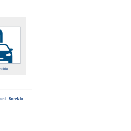
mobile
ioni
Servizio