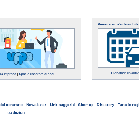
Prenotare un’automobile
Prenotare un’auto
tra impresa
|
Spazio riservato ai soci
del contratto
Newsletter
Link suggeriti
Sitemap
Directory
Tutte le reg
traduzioni