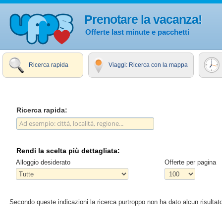
Prenotare la vacanza!
Offerte last minute e pacchetti
Ricerca rapida
Viaggi: Ricerca con la mappa
Ricerca rapida:
Rendi la scelta più dettagliata:
Alloggio desiderato
Offerte per pagina
Secondo queste indicazioni la ricerca purtroppo non ha dato alcun risultato