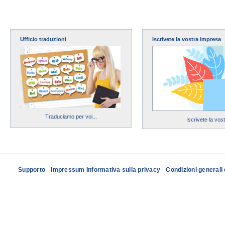
Ufficio traduzioni
Iscrivete la vostra impresa
Traduciamo per voi...
Iscrivete la vos
Supporto
Impressum Informativa sulla privacy
Condizioni generali 