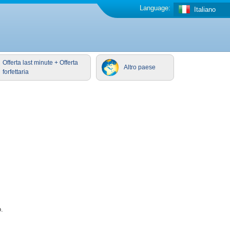
Language:
Italiano
Offerta last minute + Offerta
Altro paese
forfettaria
.