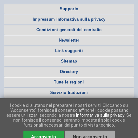
Supporto
Impressum Informativa sulla privacy
Condizioni generali del contratto
Newsletter
Link suggeriti
Sitemap
Directory
Tutte le regioni
Servizio traduzioni
I cookie ci aiutano nel preparare i nostri servizi. Cliccando su
"Acconsento" fornisce il consenso affinché i cookie possano
essere utilizzati secondo la nostra
Informativa sulla privacy
. Se
non fornisce il consenso, saranno impostati solo i cookie
funzionali necessari dal punto di vista tecnico.