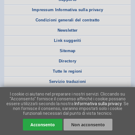
Impressum Informativa sulla privacy
Condizioni generali del contratto
Newsletter
Link suggeriti
Sitemap
Directory
Tutte le regioni
Servizio traduzioni
I cookie ci aiutano nel preparare i nostri servizi. Cliccando su
"Acconsento" fornisce il consenso affinché i cookie possano
essere utilizzati secondo la nostra
Informativa sulla privacy
. Se
non fornisce il consenso, saranno impostati solo i cookie
funzionali necessari dal punto di vista tecnico.