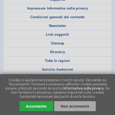
Impressum Informativa sulla privacy
Condizioni generali del contratto
Newsletter
Link suggeriti
Sitemap
Directory
Tutte le regioni
Servizio traduzioni
I cookie ci aiutano nel preparare i nostri servizi. Cliccando su
"Acconsento" fornisce il consenso affinché i cookie possano
essere utilizzati secondo la nostra
Informativa sulla privacy
. Se
non fornisce il consenso, saranno impostati solo i cookie
funzionali necessari dal punto di vista tecnico.