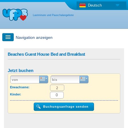
Deutsch
Lastminute und Pauschalangebote
Navigation anzeigen
Schnellsuche
Beaches Guest House Bed and Breakfast
Reise: Landkarten-Suche
Jetzt buchen
Last Minute Angebot + Pauschalangebot
Erwachsene:
Kinder:
Anderes Land