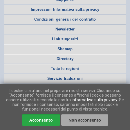
Impressum Informativa sulla privacy
Condizioni generali del contratto
Newsletter
Link suggeriti
Sitemap
Directory
Tutte le regioni
Servizio traduzioni
I cookie ci aiutano nel preparare i nostri servizi. Cliccando su
"Acconsento" fornisce il consenso affinché i cookie possano
essere utilizzati secondo la nostra
Informativa sulla privacy
. Se
non fornisce il consenso, saranno impostati solo i cookie
funzionali necessari dal punto di vista tecnico.