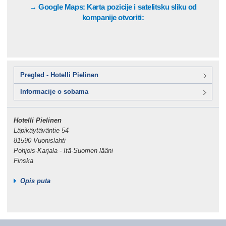
→ Google Maps: Karta pozicije i satelitsku sliku od
kompanije otvoriti:
Pregled - Hotelli Pielinen
Informacije o sobama
Hotelli Pielinen
Läpikäytäväntie 54
81590 Vuonislahti
Pohjois-Karjala - Itä-Suomen lääni
Finska
Opis puta