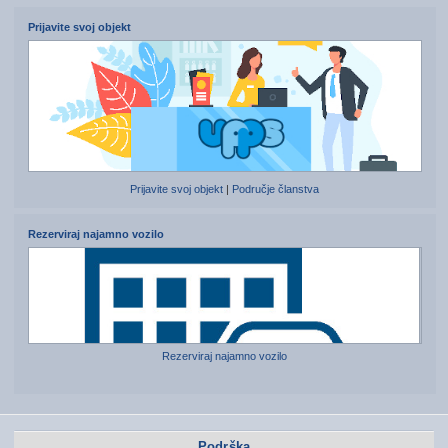
Prijavite svoj objekt
Prijavite svoj objekt
|
Područje članstva
Rezerviraj najamno vozilo
Rezerviraj najamno vozilo
Podrška