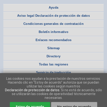
Ayuda
Aviso legal Declaración de protección de datos
Condiciones generales de contratación
Boletín informativo
Enlaces recomendados
Sitemap
Directory
Todas las regiones
Servicio de traducción
Las cookies nos ayudan a la prestación de nuestros servicios.
Haciendo clic en "Estoy de acuerdo" autoriza que se puedan
utilizar las cookies según nuestros
Declaración de protección de datos
. Si no está de acuerdo, sólo
se utilizarán las cookies de operatividad técnicamente
necesarias.