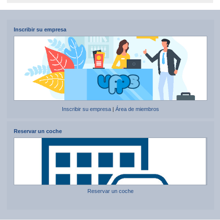
Inscribir su empresa
Inscribir su empresa
|
Área de miembros
Reservar un coche
Reservar un coche