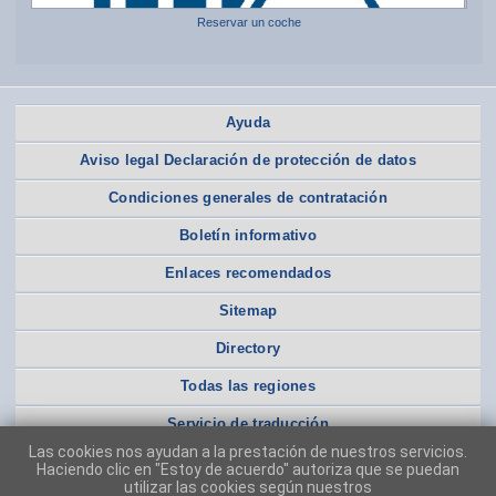
Reservar un coche
Ayuda
Aviso legal Declaración de protección de datos
Condiciones generales de contratación
Boletín informativo
Enlaces recomendados
Sitemap
Directory
Todas las regiones
Servicio de traducción
Las cookies nos ayudan a la prestación de nuestros servicios.
Haciendo clic en "Estoy de acuerdo" autoriza que se puedan
utilizar las cookies según nuestros