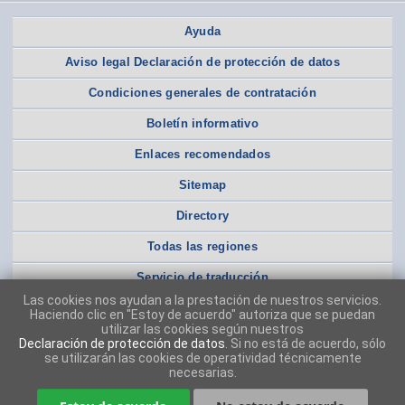
Ayuda
Aviso legal Declaración de protección de datos
Condiciones generales de contratación
Boletín informativo
Enlaces recomendados
Sitemap
Directory
Todas las regiones
Servicio de traducción
Las cookies nos ayudan a la prestación de nuestros servicios.
Haciendo clic en "Estoy de acuerdo" autoriza que se puedan
utilizar las cookies según nuestros
Declaración de protección de datos
. Si no está de acuerdo, sólo
se utilizarán las cookies de operatividad técnicamente
necesarias.