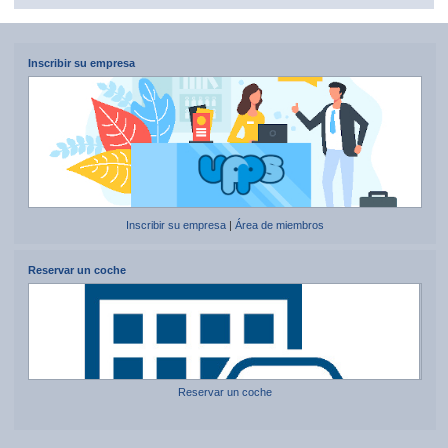
Inscribir su empresa
Inscribir su empresa
|
Área de miembros
Reservar un coche
Reservar un coche