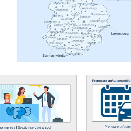
Prenotare un’automobile
Prenotare un’auto
tra impresa
|
Spazio riservato ai soci