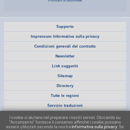
Prenotare un’automobile
Supporto
Impressum Informativa sulla privacy
Condizioni generali del contratto
Newsletter
Link suggeriti
Sitemap
Directory
Tutte le regioni
Servizio traduzioni
I cookie ci aiutano nel preparare i nostri servizi. Cliccando su
"Acconsento" fornisce il consenso affinché i cookie possano
essere utilizzati secondo la nostra
Informativa sulla privacy
. Se