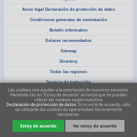
Aviso legal Declaración de protección de datos
Condiciones generales de contratación
Boletín informativo
Enlaces recomendados
Sitemap
Directory
Todas las regiones
Servicio de traducción
Las cookies nos ayudan a la prestación de nuestros servicios.
Haciendo clic en "Estoy de acuerdo" autoriza que se puedan
utilizar las cookies según nuestros
Declaración de protección de datos
. Si no está de acuerdo, sólo
se utilizarán las cookies de operatividad técnicamente
necesarias.