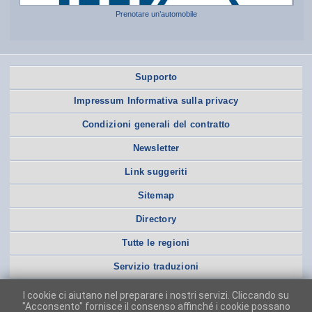
Prenotare un’automobile
Supporto
Impressum Informativa sulla privacy
Condizioni generali del contratto
Newsletter
Link suggeriti
Sitemap
Directory
Tutte le regioni
Servizio traduzioni
I cookie ci aiutano nel preparare i nostri servizi. Cliccando su
"Acconsento" fornisce il consenso affinché i cookie possano