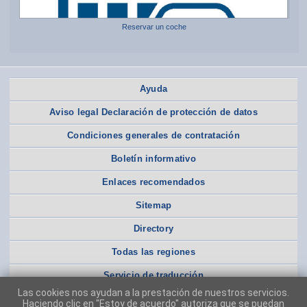
Reservar un coche
Ayuda
Aviso legal Declaración de protección de datos
Condiciones generales de contratación
Boletín informativo
Enlaces recomendados
Sitemap
Directory
Todas las regiones
Servicio de traducción
Las cookies nos ayudan a la prestación de nuestros servicios.
Haciendo clic en "Estoy de acuerdo" autoriza que se puedan