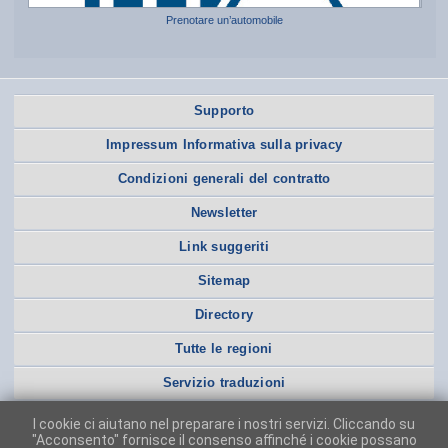
Prenotare un’automobile
Supporto
Impressum Informativa sulla privacy
Condizioni generali del contratto
Newsletter
Link suggeriti
Sitemap
Directory
Tutte le regioni
Servizio traduzioni
I cookie ci aiutano nel preparare i nostri servizi. Cliccando su
"Acconsento" fornisce il consenso affinché i cookie possano