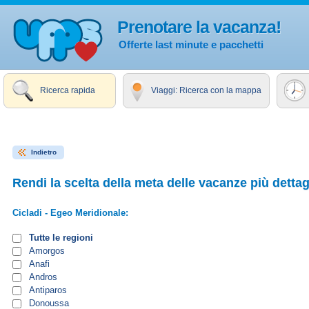
Prenotare la vacanza!
Offerte last minute e pacchetti
Ricerca rapida
Viaggi: Ricerca con la mappa
Indietro
Rendi la scelta della meta delle vacanze più dettag
Cicladi - Egeo Meridionale:
Tutte le regioni
Amorgos
Anafi
Andros
Antiparos
Donoussa