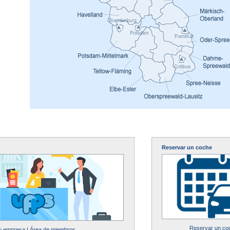
Reservar un coche
Reservar un co
su empresa
|
Área de miembros