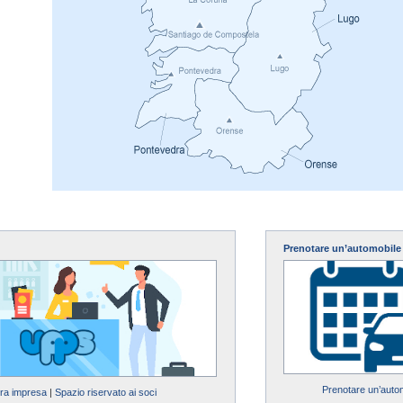
Prenotare un’automobile
Prenotare un’auto
tra impresa
|
Spazio riservato ai soci