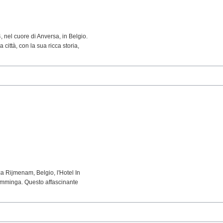
, nel cuore di Anversa, in Belgio.
 città, con la sua ricca storia,
 Rijmenam, Belgio, l'Hotel In
iamminga. Questo affascinante