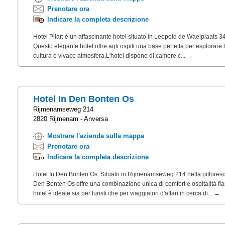
Prenotare ora
Indicare la completa descrizione
Hotel Pilar: è un affascinante hotel situato in Leopold de Waelplaats 34
Questo elegante hotel offre agli ospiti una base perfetta per esplorare la
cultura e vivace atmosfera.L'hotel dispone di camere c... →
Hotel In Den Bonten Os
Rijmenamseweg 214
2820 Rijmenam - Anversa
Mostrare l'azienda sulla mappa
Prenotare ora
Indicare la completa descrizione
Hotel In Den Bonten Os: Situato in Rijmenamseweg 214 nella pittoresca
Den Bonten Os offre una combinazione unica di comfort e ospitalità f
hotel è ideale sia per turisti che per viaggiatori d'affari in cerca di... →