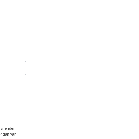
 vrienden,
er dan van