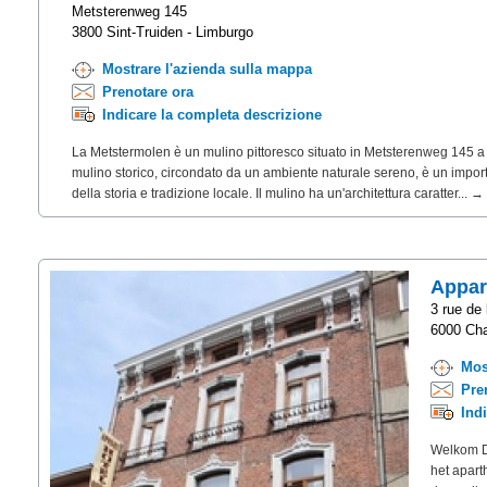
Metsterenweg 145
3800 Sint-Truiden - Limburgo
Mostrare l'azienda sulla mappa
Prenotare ora
Indicare la completa descrizione
La Metstermolen è un mulino pittoresco situato in Metsterenweg 145 a 
mulino storico, circondato da un ambiente naturale sereno, è un impor
della storia e tradizione locale. Il mulino ha un'architettura caratter... →
Appar
3 rue de 
6000 Cha
Mos
Pre
Ind
Welkom Di
het apart