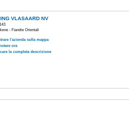
ING VLASAARD NV
143
kene - Fiandre Orientali
trare l'azienda sulla mappa
notare ora
icare la completa descrizione