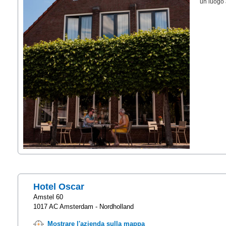
un luogo a
Hotel Oscar
Amstel 60
1017 AC Amsterdam - Nordholland
Mostrare l'azienda sulla mappa