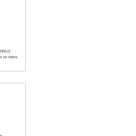
MARINUS
r un intero