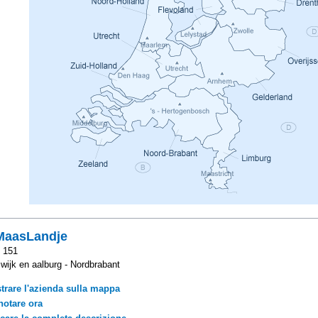
MaasLandje
 151
wijk en aalburg - Nordbrabant
trare l'azienda sulla mappa
notare ora