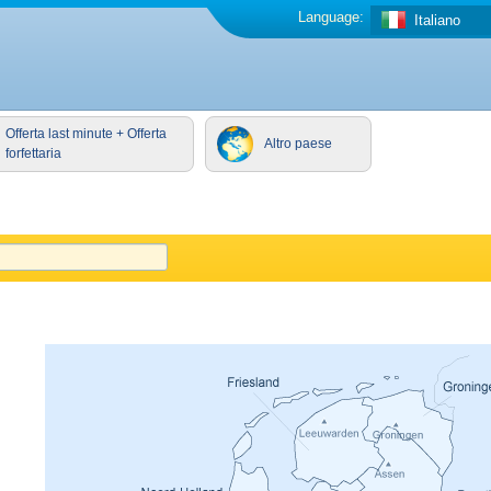
Language:
Italiano
Offerta last minute + Offerta
Altro paese
forfettaria