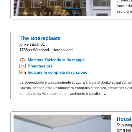
L'Hotel L
Amsterdam
esplorare
The Boereplaats
jonkerstraat 31
1738bp Waarland - Nordholland
Mostrare l'azienda sulla mappa
Prenotare ora
Indicare la completa descrizione
La Boereplaats è un'accogliente struttura situata al Jonkerstraat 31 ne
Questa location offre un'atmosfera tranquilla e pacifica, ideale per i vis
frenesia della vita quotidiana. L'ambiente è caratte... →
Housi
Stuwweg 
6219 NB 