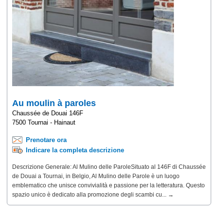
Au moulin à paroles
Chaussée de Douai 146F
7500 Tournai - Hainaut
Prenotare ora
Indicare la completa descrizione
Descrizione Generale: Al Mulino delle ParoleSituato al 146F di Chaussée
de Douai a Tournai, in Belgio, Al Mulino delle Parole è un luogo
emblematico che unisce convivialità e passione per la letteratura. Questo
spazio unico è dedicato alla promozione degli scambi cu... →