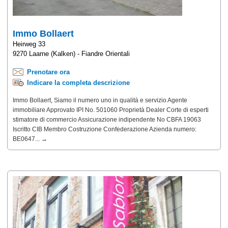
Immo Bollaert
Heirweg 33
9270 Laarne (Kalken) - Fiandre Orientali
Prenotare ora
Indicare la completa descrizione
Immo Bollaert, Siamo il numero uno in qualità e servizio Agente
immobiliare Approvato IPI No. 501060 Proprietà Dealer Corte di esperti
stimatore di commercio Assicurazione indipendente No CBFA 19063
Iscritto CIB Membro Costruzione Confederazione Azienda numero:
BE0647... →