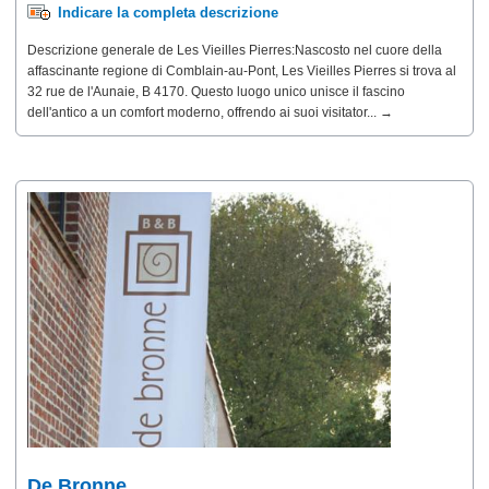
Indicare la completa descrizione
Descrizione generale de Les Vieilles Pierres:Nascosto nel cuore della
affascinante regione di Comblain-au-Pont, Les Vieilles Pierres si trova al
32 rue de l'Aunaie, B 4170. Questo luogo unico unisce il fascino
dell'antico a un comfort moderno, offrendo ai suoi visitator... →
De Bronne