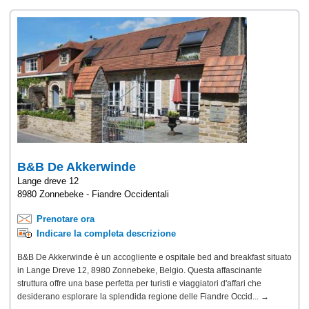
B&B De Akkerwinde
Lange dreve 12
8980 Zonnebeke - Fiandre Occidentali
Prenotare ora
Indicare la completa descrizione
B&B De Akkerwinde è un accogliente e ospitale bed and breakfast situato
in Lange Dreve 12, 8980 Zonnebeke, Belgio. Questa affascinante
struttura offre una base perfetta per turisti e viaggiatori d'affari che
desiderano esplorare la splendida regione delle Fiandre Occid... →