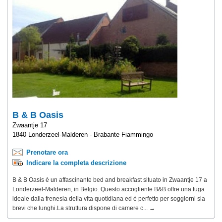
B & B Oasis
Zwaantje 17
1840 Londerzeel-Malderen - Brabante Fiammingo
Prenotare ora
Indicare la completa descrizione
B & B Oasis è un affascinante bed and breakfast situato in Zwaantje 17 a
Londerzeel-Malderen, in Belgio. Questo accogliente B&B offre una fuga
ideale dalla frenesia della vita quotidiana ed è perfetto per soggiorni sia
brevi che lunghi.La struttura dispone di camere c... →