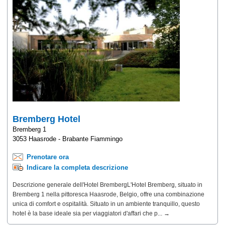
Bremberg Hotel
Bremberg 1
3053 Haasrode - Brabante Fiammingo
Prenotare ora
Indicare la completa descrizione
Descrizione generale dell'Hotel BrembergL'Hotel Bremberg, situato in
Bremberg 1 nella pittoresca Haasrode, Belgio, offre una combinazione
unica di comfort e ospitalità. Situato in un ambiente tranquillo, questo
hotel è la base ideale sia per viaggiatori d'affari che p... →