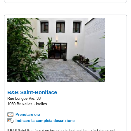
B&B Saint-Boniface
Rue Longue Vie, 38
1050 Bruxelles - Ixelles
Prenotare ora
Indicare la completa descrizione
Il B&B Saint-Boniface è un incantevole bed and breakfast situato nel