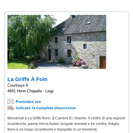
La Griffe À Foin
Counhaye 8
4841 Henri-Chapelle - Liegi
Prenotare ora
Indicare la completa descrizione
Benvenuti a La Griffe fieno. & Camere B / charme. Il centro di una regione
incantevole, paese Herve Aubel, borgate orientali e tre confini, Artiglio
fieno è un luogo incantevole e tranquillo in un momento.