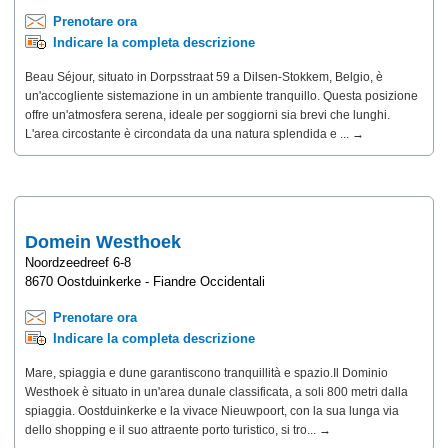
Prenotare ora
Indicare la completa descrizione
Beau Séjour, situato in Dorpsstraat 59 a Dilsen-Stokkem, Belgio, è
un'accogliente sistemazione in un ambiente tranquillo. Questa posizione
offre un'atmosfera serena, ideale per soggiorni sia brevi che lunghi.
L'area circostante è circondata da una natura splendida e ... →
Domein Westhoek
Noordzeedreef 6-8
8670 Oostduinkerke - Fiandre Occidentali
Prenotare ora
Indicare la completa descrizione
Mare, spiaggia e dune garantiscono tranquillità e spazio.Il Dominio
Westhoek è situato in un'area dunale classificata, a soli 800 metri dalla
spiaggia. Oostduinkerke e la vivace Nieuwpoort, con la sua lunga via
dello shopping e il suo attraente porto turistico, si tro... →