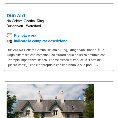
Dún Ard
Na Ceithre Gaotha, Ring
Dungarvan - Waterford
Prenotare ora
Indicare la completa descrizione
Dún Ard Na Ceithre Gaotha, situato a Ring, Dungarvan, Irlanda, è un
luogo pittoresco che combina una straordinaria bellezza naturale con
un'ampia importanza storica. Il nome stesso si traduce in "Forte dei
Quattro Venti", il che è appropriato considerando la sua posi... →