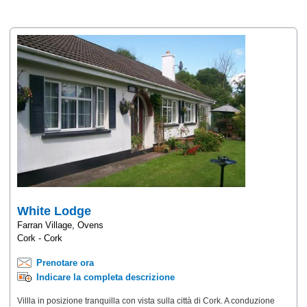
White Lodge
Farran Village, Ovens
Cork - Cork
Prenotare ora
Indicare la completa descrizione
Villla in posizione tranquilla con vista sulla città di Cork. A conduzione