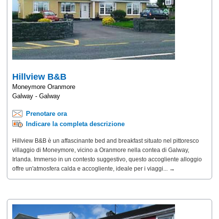
Hillview B&B
Moneymore Oranmore
Galway - Galway
Prenotare ora
Indicare la completa descrizione
Hillview B&B è un affascinante bed and breakfast situato nel pittoresco
villaggio di Moneymore, vicino a Oranmore nella contea di Galway,
Irlanda. Immerso in un contesto suggestivo, questo accogliente alloggio
offre un'atmosfera calda e accogliente, ideale per i viaggi... →