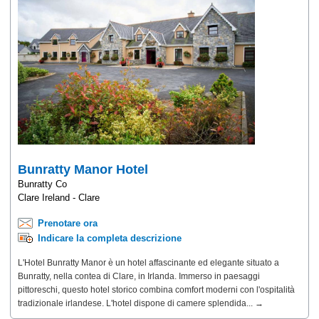
Bunratty Manor Hotel
Bunratty Co
Clare Ireland - Clare
Prenotare ora
Indicare la completa descrizione
L'Hotel Bunratty Manor è un hotel affascinante ed elegante situato a
Bunratty, nella contea di Clare, in Irlanda. Immerso in paesaggi
pittoreschi, questo hotel storico combina comfort moderni con l'ospitalità
tradizionale irlandese. L'hotel dispone di camere splendida... →