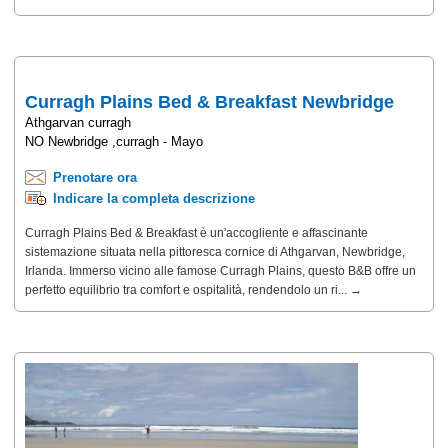
Curragh Plains Bed & Breakfast Newbridge
Athgarvan curragh
NO Newbridge ,curragh - Mayo
Prenotare ora
Indicare la completa descrizione
Curragh Plains Bed & Breakfast è un'accogliente e affascinante
sistemazione situata nella pittoresca cornice di Athgarvan, Newbridge,
Irlanda. Immerso vicino alle famose Curragh Plains, questo B&B offre un
perfetto equilibrio tra comfort e ospitalità, rendendolo un ri... →