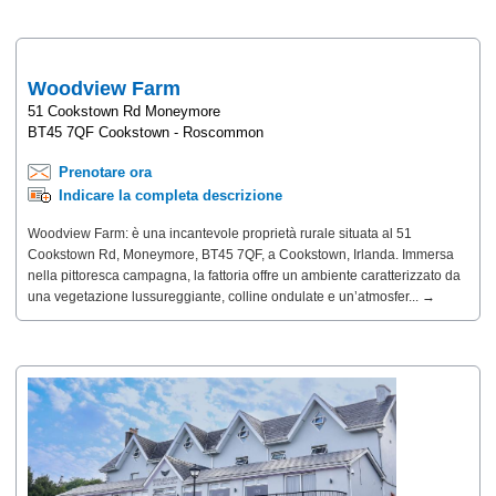
Woodview Farm
51 Cookstown Rd Moneymore
BT45 7QF Cookstown - Roscommon
Prenotare ora
Indicare la completa descrizione
Woodview Farm: è una incantevole proprietà rurale situata al 51
Cookstown Rd, Moneymore, BT45 7QF, a Cookstown, Irlanda. Immersa
nella pittoresca campagna, la fattoria offre un ambiente caratterizzato da
una vegetazione lussureggiante, colline ondulate e un’atmosfer... →