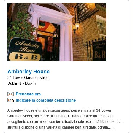
Amberley House
34 Lower Gardiner street
Dublin 1 - Dublin
Prenotare ora
Indicare la completa descrizione
Amberley House è una deliziosa guesthouse situata al 34 Lower
Gardiner Street, nel cuore di Dublino 1, Irlanda. Offre un'atmosfera
accogliente con un mix di comfort e tradizionale ospitalità irlandese. La
struttura dispone di una varietà di camere ben arredate, ognun... →