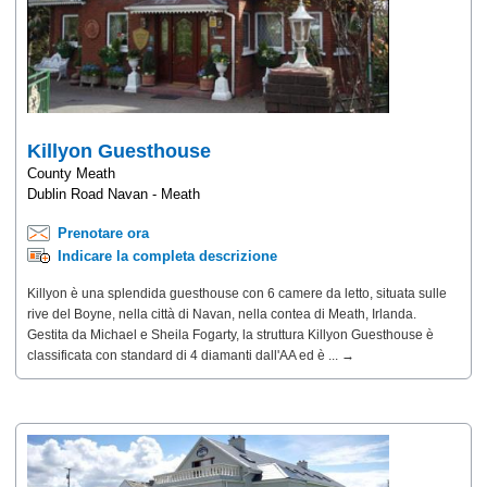
Killyon Guesthouse
County Meath
Dublin Road Navan - Meath
Prenotare ora
Indicare la completa descrizione
Killyon è una splendida guesthouse con 6 camere da letto, situata sulle
rive del Boyne, nella città di Navan, nella contea di Meath, Irlanda.
Gestita da Michael e Sheila Fogarty, la struttura Killyon Guesthouse è
classificata con standard di 4 diamanti dall'AA ed è ... →