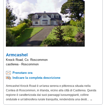
Armcashel
Knock Road, Co. Roscommon
castlerea - Roscommon
Prenotare ora
Indicare la completa descrizione
Armcashel Knock Road è un'area serena e pittoresca situata nella
Contea di Roscommon, in Irlanda, vicino alla città di Castlerea. Questa
regione è caratterizzata dai suoi paesaggi lussureggianti, colline
ondulate e un'atmosfera rurale tranquilla, rendendola una desti... →