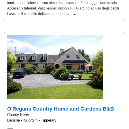
familiare, amichevole, con atmosfera rilassata. Parcheggio fuori strada.
Accesso a Internet. Pasti leggeri disponibili. Giardino ad uso degli ospiti
Lasciato il cancello dell'aeroporto prima... →
O'Regans Country Home and Gardens B&B
County Kerry
Bansha - Killorglin - Tipperary