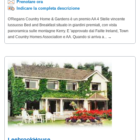
Prenotare ora
Indicare la completa descrizione
O'Regans Country Home & Gardens è un premio AA 4 Stelle vincente
lussuoso Bed and Breakfast situato in giardini premiati, con vista
panoramica sulle montagne Kerry. E 'approvato dal Failte Ireland, Town
and Country Homes Association e AA. Quando si arriva a... →
LeebrookHouse