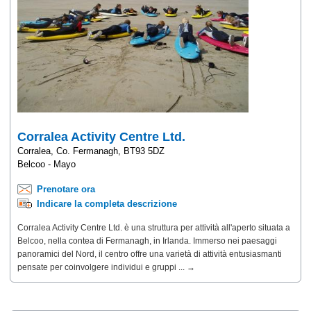
Corralea Activity Centre Ltd.
Corralea, Co. Fermanagh, BT93 5DZ
Belcoo - Mayo
Prenotare ora
Indicare la completa descrizione
Corralea Activity Centre Ltd. è una struttura per attività all'aperto situata a
Belcoo, nella contea di Fermanagh, in Irlanda. Immerso nei paesaggi
panoramici del Nord, il centro offre una varietà di attività entusiasmanti
pensate per coinvolgere individui e gruppi ... →