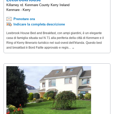
Killarney rd. Kenmare County Kerry Ireland
Kenmare - Kerry
Prenotare ora
Indicare la completa descrizione
Leebrook House Bed and Breakfast, con ampi giardini, è un elegante
casa di famiglia situata sul N 71 alla periferia della città di Kenmare e il
Ring of Kerry Itinerario turistico nel sud-ovest dell'Irlanda. Questo bed
and breakfast è Bord Failte approvato e regis... →