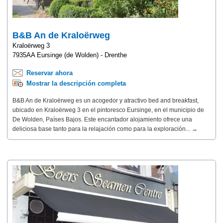
B&B An de Kraloërweg
Kraloërweg 3
7935AA Eursinge (de Wolden) - Drenthe
Reservar ahora
Mostrar la descripción completa
B&B An de Kraloërweg es un acogedor y atractivo bed and breakfast,
ubicado en Kraloërweg 3 en el pintoresco Eursinge, en el municipio de
De Wolden, Países Bajos. Este encantador alojamiento ofrece una
deliciosa base tanto para la relajación como para la exploración... →