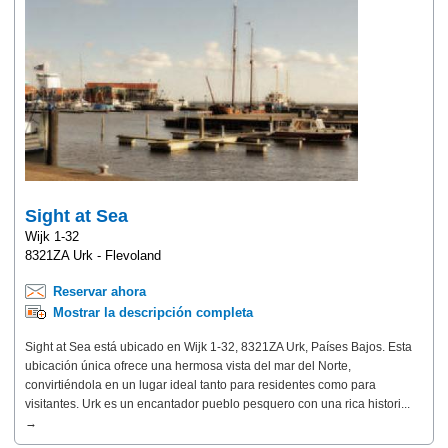
Sight at Sea
Wijk 1-32
8321ZA Urk - Flevoland
Reservar ahora
Mostrar la descripción completa
Sight at Sea está ubicado en Wijk 1-32, 8321ZA Urk, Países Bajos. Esta
ubicación única ofrece una hermosa vista del mar del Norte,
convirtiéndola en un lugar ideal tanto para residentes como para
visitantes. Urk es un encantador pueblo pesquero con una rica histori...
→