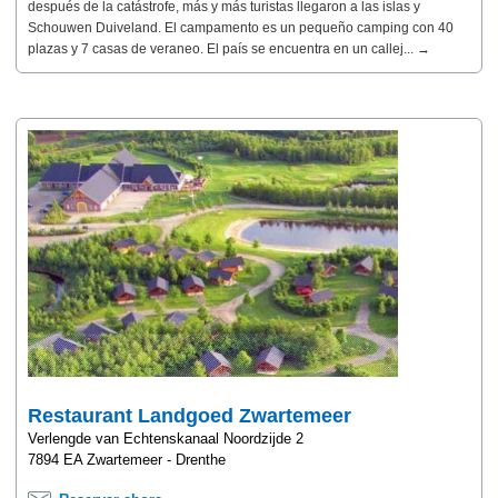
después de la catástrofe, más y más turistas llegaron a las islas y
Schouwen Duiveland. El campamento es un pequeño camping con 40
plazas y 7 casas de veraneo. El país se encuentra en un callej... →
Restaurant Landgoed Zwartemeer
Verlengde van Echtenskanaal Noordzijde 2
7894 EA Zwartemeer - Drenthe