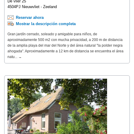
De vlier 25
4504PJ Nieuwvliet - Zeeland
Reservar ahora
Mostrar la descripción completa
Gran jardín cerrado, soleado y amigable para niños, de
aproximadamente 500 m2 con mucha privacidad, a 200 m de distancia
de la amplia playa del mar del Norte y del área natural "la polder negra
ahogada". Aproximadamente a 12 km de distancia se encuentra el área
natu... →