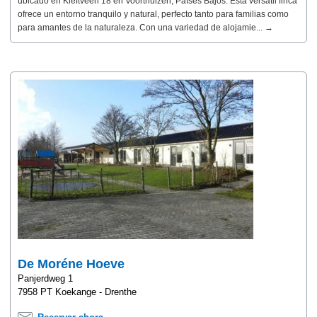
ubicado en Kieftveen 18 en Voorthuizen, Países Bajos. Esta versátil finca
ofrece un entorno tranquilo y natural, perfecto tanto para familias como
para amantes de la naturaleza. Con una variedad de alojamie... →
De Moréne Hoeve
Panjerdweg 1
7958 PT Koekange - Drenthe