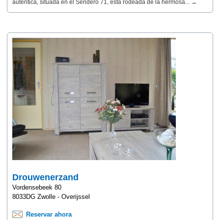
auténtica, situada en el Sendero 71, está rodeada de la hermosa... →
Drouwenerzand
Vordensebeek 80
8033DG Zwolle - Overijssel
Reservar ahora