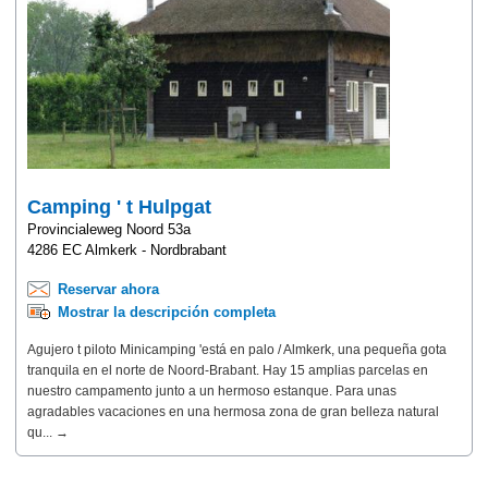
Camping ' t Hulpgat
Provincialeweg Noord 53a
4286 EC Almkerk - Nordbrabant
Reservar ahora
Mostrar la descripción completa
Agujero t piloto Minicamping 'está en palo / Almkerk, una pequeña gota
tranquila en el norte de Noord-Brabant. Hay 15 amplias parcelas en
nuestro campamento junto a un hermoso estanque. Para unas
agradables vacaciones en una hermosa zona de gran belleza natural
qu... →