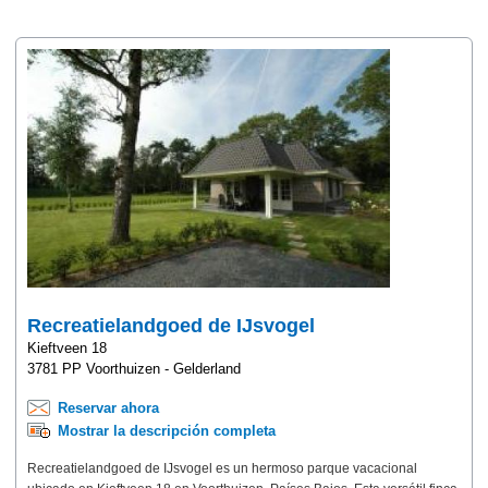
Recreatielandgoed de IJsvogel
Kieftveen 18
3781 PP Voorthuizen - Gelderland
Reservar ahora
Mostrar la descripción completa
Recreatielandgoed de IJsvogel es un hermoso parque vacacional