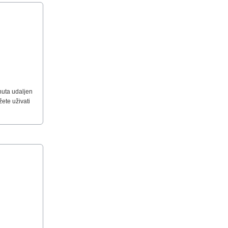
nuta udaljen
ete uživati