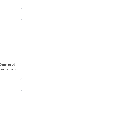
ađene su od
sao pažljivo