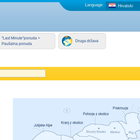
Language:
Hrvatski
"Last Minute"ponuda +
Druga država
Paušalna ponuda