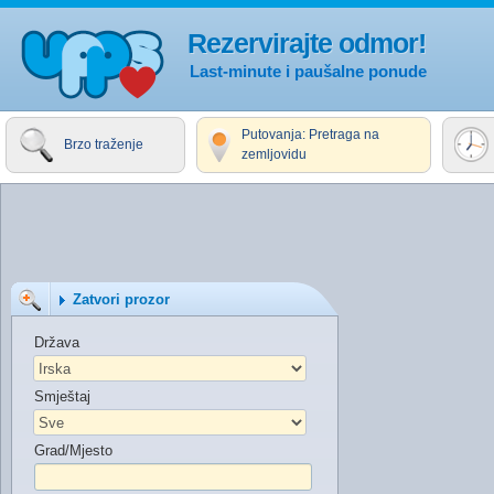
Rezervirajte odmor!
Last-minute i paušalne ponude
Putovanja: Pretraga na
Brzo traženje
zemljovidu
Zatvori prozor
Država
Smještaj
Grad/Mjesto