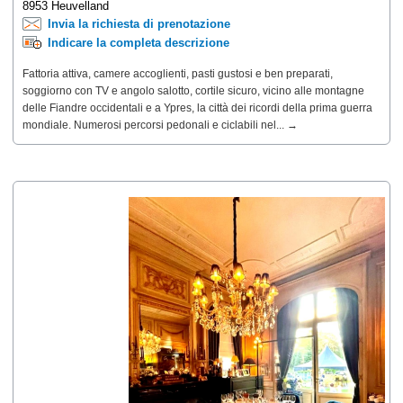
8953 Heuvelland
Invia la richiesta di prenotazione
Indicare la completa descrizione
Fattoria attiva, camere accoglienti, pasti gustosi e ben preparati,
soggiorno con TV e angolo salotto, cortile sicuro, vicino alle montagne
delle Fiandre occidentali e a Ypres, la città dei ricordi della prima guerra
mondiale. Numerosi percorsi pedonali e ciclabili nel... →