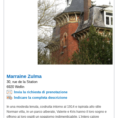
Marraine Zulma
30, rue de la Station
6920 Wellin
Invia la richiesta di prenotazione
Indicare la completa descrizione
In una modesta tenuta, costruita intorno al 1914 e ispirata allo stile
Norman villa, in un parco alberato, Valerie e Kris hanno il loro sogno e
offrono ai loro ospiti un soggiorno indimenticabile. L'intero calore