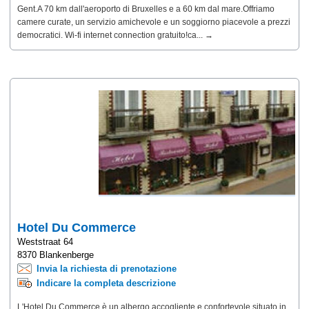
Gent.A 70 km dall'aeroporto di Bruxelles e a 60 km dal mare.Offriamo
camere curate, un servizio amichevole e un soggiorno piacevole a prezzi
democratici. Wi-fi internet connection gratuito!ca... →
Hotel Du Commerce
Weststraat 64
8370 Blankenberge
Invia la richiesta di prenotazione
Indicare la completa descrizione
L'Hotel Du Commerce è un albergo accogliente e confortevole situato in