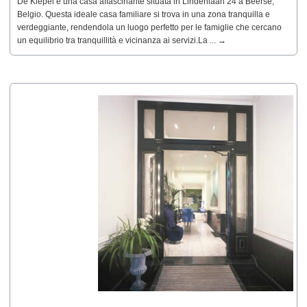
De Klepel è una casa affascinante situata in Lindenlaan 24 a Beerse,
Belgio. Questa ideale casa familiare si trova in una zona tranquilla e
verdeggiante, rendendola un luogo perfetto per le famiglie che cercano
un equilibrio tra tranquillità e vicinanza ai servizi.La ... →