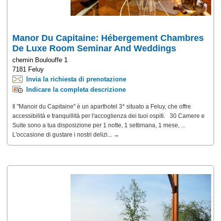
Manor Du Capitaine: Hébergement Chambres
De Luxe Room Seminar And Weddings
Bruxelles Hainaut
chemin Boulouffe 1
7181 Feluy
Invia la richiesta di prenotazione
Indicare la completa descrizione
Il "Manoir du Capitaine" è un aparthotel 3* situato a Feluy, che offre
accessibilità e tranquillità per l'accoglienza dei tuoi ospiti. 30 Camere e
Suite sono a tua disposizione per 1 notte, 1 settimana, 1 mese, ...
L'occasione di gustare i nostri delizi... →