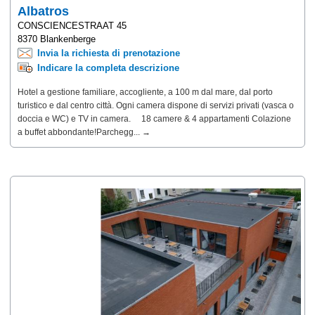
Albatros
CONSCIENCESTRAAT 45
8370 Blankenberge
Invia la richiesta di prenotazione
Indicare la completa descrizione
Hotel a gestione familiare, accogliente, a 100 m dal mare, dal porto
turistico e dal centro città. Ogni camera dispone di servizi privati (vasca o
doccia e WC) e TV in camera. 18 camere & 4 appartamenti Colazione
a buffet abbondante!Parchegg... →