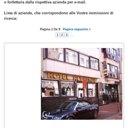
o forfettaria dalla rispettiva azienda per e-mail.
Lista di aziende, che corrispondono alle Vostre immissioni di
ricerca:
Pagina
1
De
9
Pagina seguente »
1
2
3
....