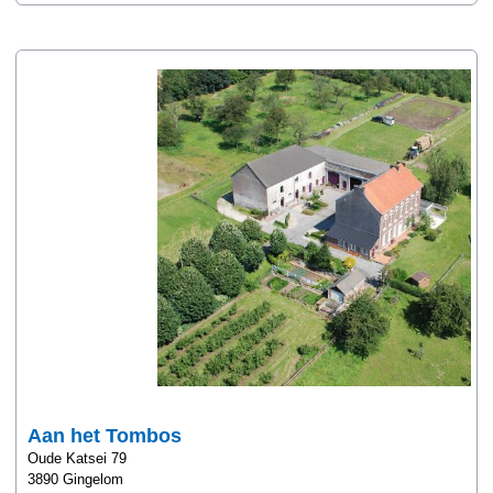
Aan het Tombos
Oude Katsei 79
3890 Gingelom