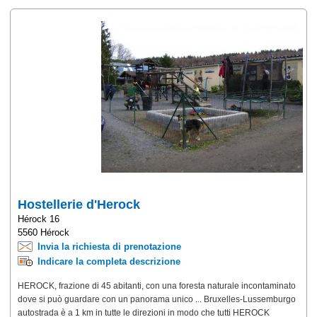
Hostellerie d'Herock
Hérock 16
5560 Hérock
Invia la richiesta di prenotazione
Indicare la completa descrizione
HEROCK, frazione di 45 abitanti, con una foresta naturale incontaminato
dove si può guardare con un panorama unico ... Bruxelles-Lussemburgo
autostrada è a 1 km in tutte le direzioni in modo che tutti HEROCK