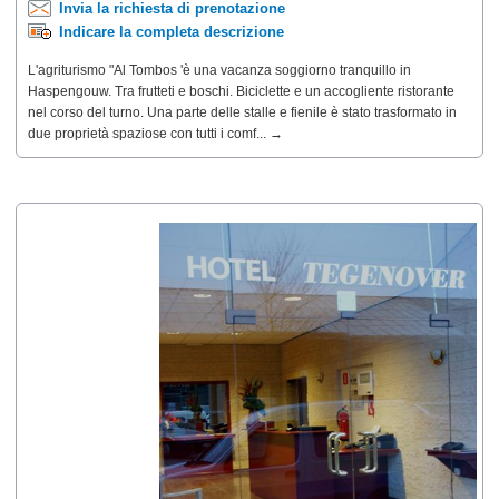
Invia la richiesta di prenotazione
Indicare la completa descrizione
L'agriturismo "Al Tombos 'è una vacanza soggiorno tranquillo in
Haspengouw. Tra frutteti e boschi. Biciclette e un accogliente ristorante
nel corso del turno. Una parte delle stalle e fienile è stato trasformato in
due proprietà spaziose con tutti i comf... →