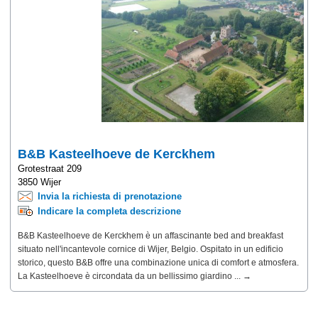
B&B Kasteelhoeve de Kerckhem
Grotestraat 209
3850 Wijer
Invia la richiesta di prenotazione
Indicare la completa descrizione
B&B Kasteelhoeve de Kerckhem è un affascinante bed and breakfast
situato nell'incantevole cornice di Wijer, Belgio. Ospitato in un edificio
storico, questo B&B offre una combinazione unica di comfort e atmosfera.
La Kasteelhoeve è circondata da un bellissimo giardino ... →