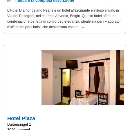
Indicare la completa descrizione
L'Hotel Diamonds and Pearls è un hotel affascinante e stiloso situato in
Via dei Pellegrini, nel cuore di Anversa, Belgio. Questo hotel offre una
combinazione perfetta di comfort ed eleganza, ideale sia per i viaggiatori
d'affari che per i turisti che desiderano esplor... →
Hotel Plaza
Buitensingel 1
3920 Lommel