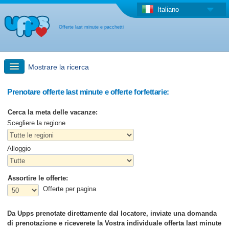
Italiano
Offerte last minute e pacchetti
Mostrare la ricerca
Ricerca rapida
Prenotare offerte last minute e offerte forfettarie:
Cerca la meta delle vacanze:
Viaggi: Ricerca con la mappa
Scegliere la regione
Alloggio
Offerta last minute + Offerta forfettaria
Assortire le offerte:
Altro paese
Offerte per pagina
Da Upps prenotate direttamente dal locatore, inviate una domanda
di prenotazione e riceverete la Vostra individuale offerta last minute