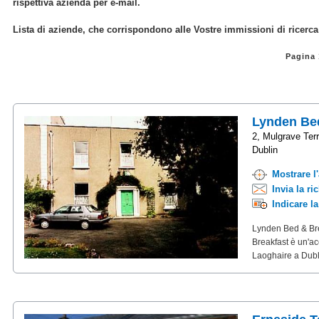
rispettiva azienda per e-mail.
Lista di aziende, che corrispondono alle Vostre immissioni di ricerca
Pagina
Lynden Bed
2, Mulgrave Ter
Dublin
Mostrare l
Invia la ri
Indicare l
Lynden Bed & Bre
Breakfast è un'ac
Laoghaire a Dubli