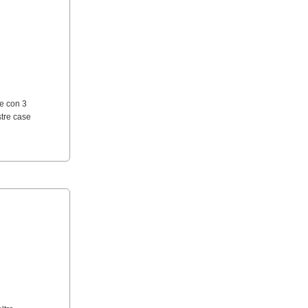
e con 3
stre case