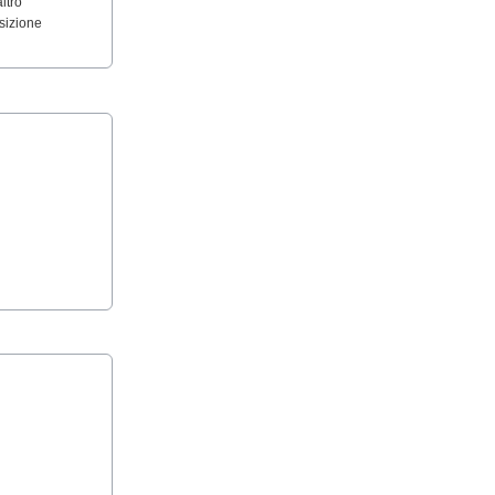
ltro
sizione