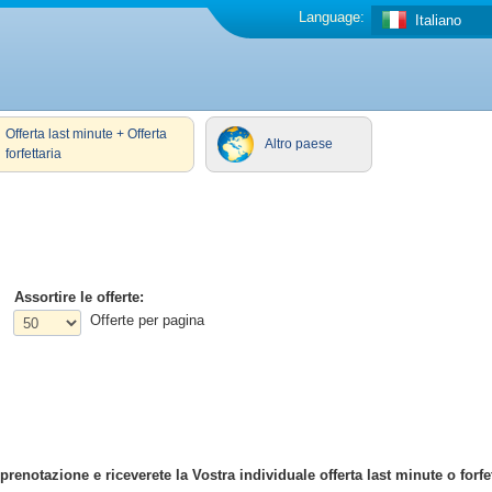
Language:
Italiano
Offerta last minute + Offerta
Altro paese
forfettaria
Assortire le offerte:
Offerte per pagina
enotazione e riceverete la Vostra individuale offerta last minute o forfet