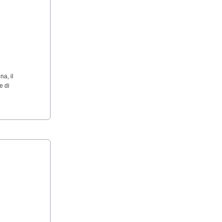
na, il
e di