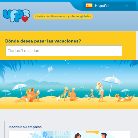
Español
Ofertas de último minuto y ofertas globales
Dónde desea pasar las vacaciones?
Inscribir su empresa