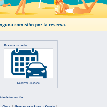
nguna comisión por la reserva.
Reservar un coche
Reservar un coche
icio de traducción
 → Checa
|
¡Reservar vacaciones → Croacia
|