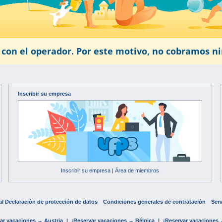
con el operador. Por este motivo, no cobramos ni
Inscribir su empresa
Inscribir su empresa
|
Área de miembros
al Declaración de protección de datos
Condiciones generales de contratación
Serv
ar vacaciones → Austria
|
¡Reservar vacaciones → Bélgica
|
¡Reservar vacaciones