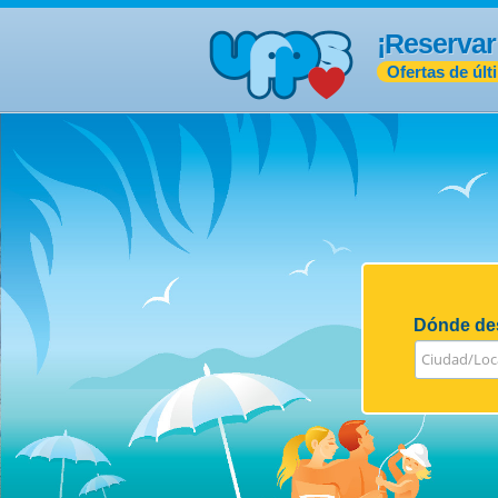
¡Reservar
Ofertas de últ
Dónde des