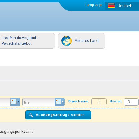
Language:
Deutsch
Last Minute Angebot +
Anderes Land
Pauschalangebot
Erwachsene:
Kinder:
Ausgangspunkt an.: