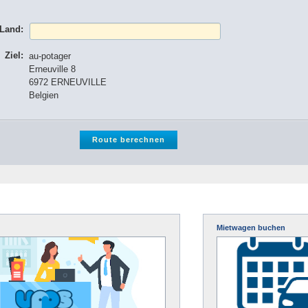
 Land:
Ziel:
au-potager
Erneuville 8
6972 ERNEUVILLE
Belgien
Mietwagen buchen