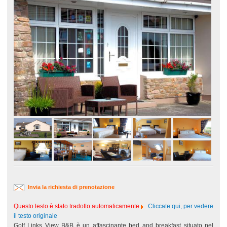
Invia la richiesta di prenotazione
Questo testo è stato tradotto automaticamente
Cliccate qui, per vedere
il testo originale
Golf Links View B&B è un affascinante bed and breakfast situato nel