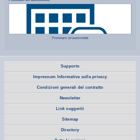
Prenotare un’automobile
Supporto
Impressum Informativa sulla privacy
Condizioni generali del contratto
Newsletter
Link suggeriti
Sitemap
Directory