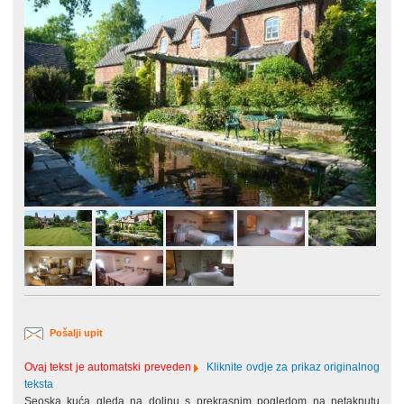
Pošalji upit
Ovaj tekst je automatski preveden
Kliknite ovdje za prikaz originalnog
teksta
Seoska kuća gleda na dolinu s prekrasnim pogledom na netaknutu