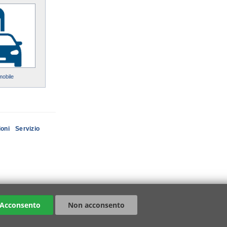
mobile
ioni
Servizio