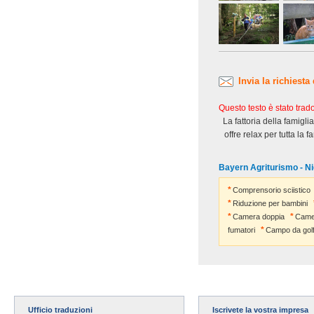
Invia la richiesta
Questo testo è stato tra
La fattoria della famigli
offre relax per tutta la 
Bayern Agriturismo - Ni
Comprensorio sciistico
Riduzione per bambini
Camera doppia
Camer
fumatori
Campo da gol
Ufficio traduzioni
Iscrivete la vostra impresa