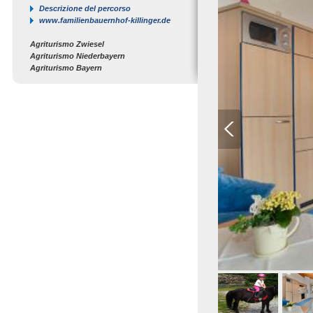
Descrizione del percorso
www.familienbauernhof-killinger.de
Agriturismo Zwiesel
Agriturismo Niederbayern
Agriturismo Bayern