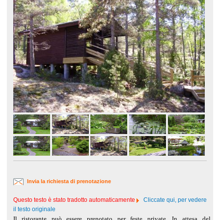
Invia la richiesta di prenotazione
Questo testo è stato tradotto automaticamente
Cliccate qui, per vedere
il testo originale
Il ristorante può essere prenotato per feste private. In attesa del