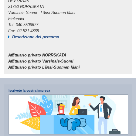
HAVTRÄSK
21750 NORRSKATA
Varsinais-Suomi - Länsi-Suomen lääni
Finlandia
Tel: 040-5506677
Fax: 02-521 4868
Descrizione del percorso
Affittuario privato NORRSKATA
Affittuario privato Varsinais-Suomi
Affittuario privato Länsi-Suomen lääni
Iscrivete la vostra impresa