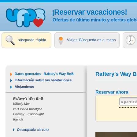
¡Reservar vacaciones!
Ofertas de último minuto y ofertas glob
búsqueda rápida
Viajes: Búsqueda en el mapa
Raftery's Way 
Datos generales - Raftery's Way BnB
Información sobre las habitaciones
Alojamiento
Reservar ahora
Raftery's Way BnB
Killeely Mor
H91 F82X Kilcolgan
Galway - Connaught
Irlanda
Descripción de ruta