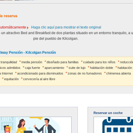
de reserva
 automáticamente
Haga clic aquí para mostrar el texto original
 un atractivo Bed and Breakfast de dos plantas situado en un entorno tranquilo, a 
pie del pueblo de Kilcolgan.
lway Pensión - Kilcolgan Pensión
 tranquilidad
media pensión
diseñado para familias
cuidado para los niños
reducció
icos admitidos
caja fuerte
aparcamiento
suite de lujo
habitación doble
habitació
 Internet
acondicionado para disminuidos
zonas de no fumadores
chimenea abierta
equitación
cervecería al aire libre
Reservar un coche