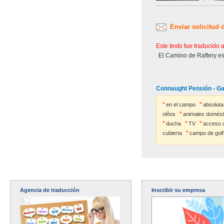
Enviar solicitud 
Este texto fue traducido
El Camino de Raftery es
Connaught Pensión - Ga
en el campo
absoluta
niños
animales domést
ducha
TV
acceso a
cubierta
campo de golf
Agencia de traducción
Inscribir su empresa