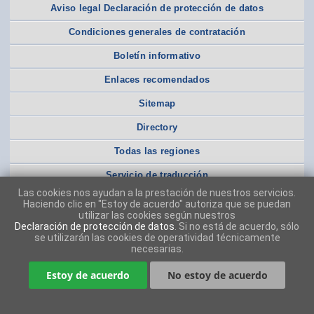
Aviso legal Declaración de protección de datos
Condiciones generales de contratación
Boletín informativo
Enlaces recomendados
Sitemap
Directory
Todas las regiones
Servicio de traducción
Las cookies nos ayudan a la prestación de nuestros servicios.
Haciendo clic en "Estoy de acuerdo" autoriza que se puedan
utilizar las cookies según nuestros
Declaración de protección de datos
. Si no está de acuerdo, sólo
se utilizarán las cookies de operatividad técnicamente
necesarias.