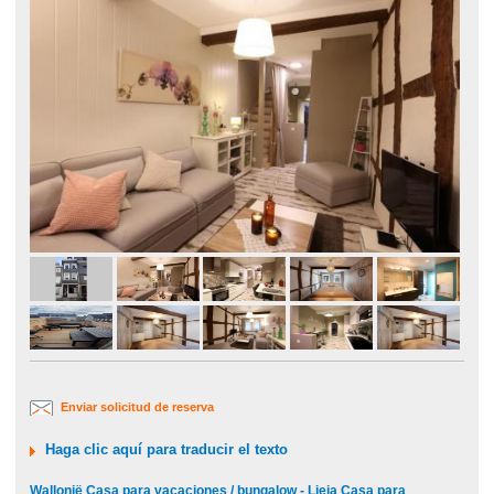
Enviar solicitud de reserva
Haga clic aquí para traducir el texto
Wallonië Casa para vacaciones / bungalow - Lieja Casa para