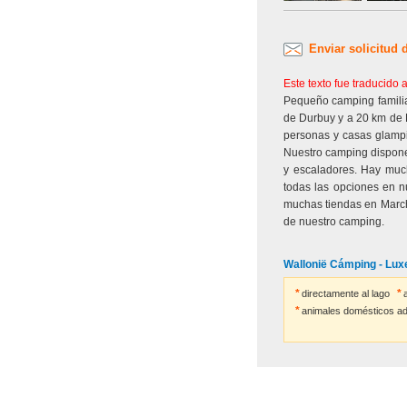
Enviar solicitud 
Este texto fue traducido
Pequeño camping familiar
de Durbuy y a 20 km de 
personas y casas glampin
Nuestro camping dispone 
y escaladores. Hay much
todas las opciones en nu
muchas tiendas en March
de nuestro camping.
Wallonië Cámping - Lu
directamente al lago
animales domésticos ad