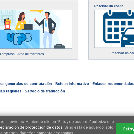
Reservar un coche
Reservar un co
su empresa
|
Área de miembros
es generales de contratación
Boletín informativo
Enlaces recomendado
las regiones
Servicio de traducción
ros servicios. Haciendo clic en "Estoy de acuerdo" autoriza que
eclaración de protección de datos
. Si no está de acuerdo, sólo
 de operatividad técnicamente necesarias.