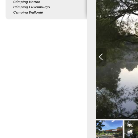
Cámping Hotton
Cámping Luxemburgo
Cámping Wallonië