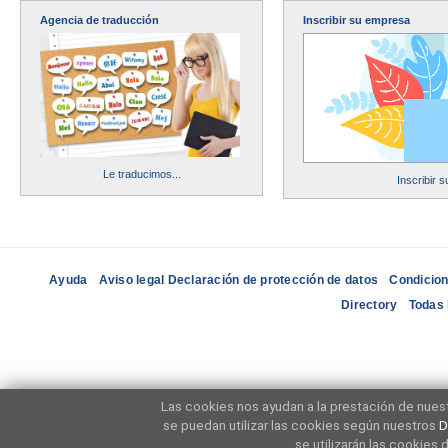
Agencia de traducción
Inscribir su empresa
Le traducimos...
Inscribir 
Ayuda
Aviso legal Declaración de protección de datos
Condicion
Directory
Todas 
Las cookies nos ayudan a la prestación de nuest
se puedan utilizar las cookies según nuestros
D
se utilizarán las cookies