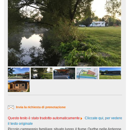
Invia la richiesta di prenotazione
Questo testo è stato tradotto automaticamente
Cliccate qui, per vedere
il testo originale
Piccolo campeggio familiare situato lungo il fiume Ourthe nelle Ardenne,